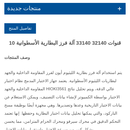
منتجات جديدة
تفاصيل المنتج
10 قنوات 32140 33140 آلة فرز البطارية الأسطوانية
وصف المنتجات
يتم استخدام آلة فرز بطارية الليثيوم أيون لفرز المقاومة الداخلية والجهد
لبطاريات الليثيوم الأسطوانية. يعتمد جهاز الاختبار المدمج نظام اختبار
المقاومة الداخلية والجهد HIOKI3561 عالي الدقة، ويتم تحليل نتائج
الاختبار بواسطة الكمبيوتر لإنشاء بيانات التصنيف، ويمكن الاستعلام عن
بيانات الاختبار التاريخية وعدها وتصديرها. وهي مجهزة أيضًا بوظيفة مسح
الباركود، والتي يمكنها تحليل بيانات اختبار البطارية وحفظها. إنها تعتمد
التحكم الدقيق في محرك سيرفو ومحرك الحزام المتزامن، مما يحسن
بشكل كبير من سرعة الاختبار واستقرار بيانات الاختبار.