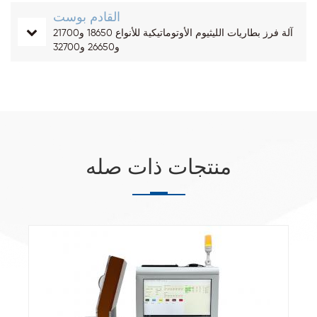
القادم بوست
آلة فرز بطاريات الليثيوم الأوتوماتيكية للأنواع 18650 و21700
و26650 و32700
منتجات ذات صله