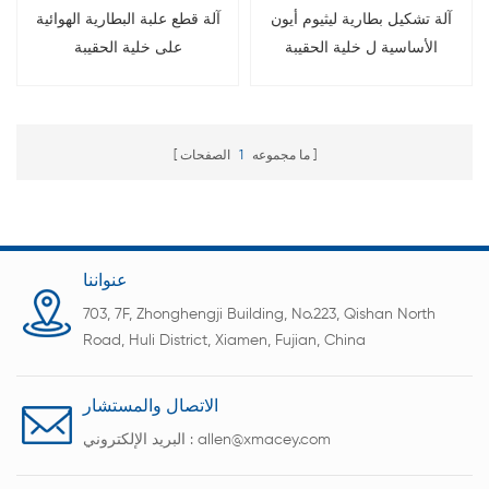
آلة تشكيل بطارية ليثيوم أيون
آلة قطع علبة البطارية الهوائية
الأساسية ل خلية الحقيبة
على خلية الحقيبة
ما مجموعه
1
الصفحات
عنواننا
703, 7F, Zhonghengji Building, No.223, Qishan North
Road, Huli District, Xiamen, Fujian, China
الاتصال والمستشار
allen@xmacey.com
البريد الإلكتروني :