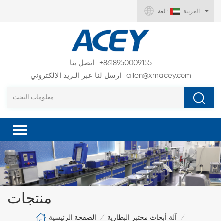
العربية
لغة :
+8618950009155
اتصل بنا
allen@xmacey.com
ارسل لنا عبر البريد الإلكتروني
منتجات
الصفحة الرئيسية
آلة أبحاث مختبر البطارية
/
/