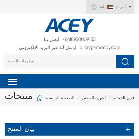
العربية
لغة :
+8618950009155
اتصل بنا
allen@xmacey.com
ارسل لنا عبر البريد الإلكتروني
منتجات
الصفحة الرئيسية
فرن المختبر
أجهزة المختبر
/
/
بيان المنتج