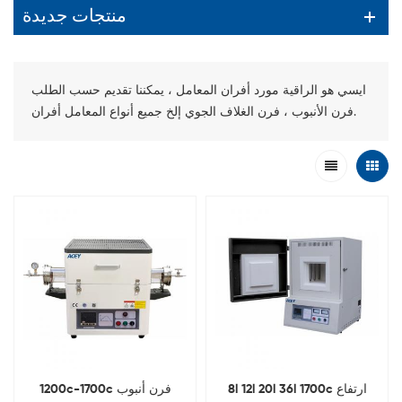
منتجات جديدة
ايسي هو الراقية مورد أفران المعامل ، يمكننا تقديم حسب الطلب
فرن الأنبوب ، فرن الغلاف الجوي إلخ جميع أنواع المعامل أفران.
8l 12l 20l 36l 1700c ارتفاع
1200c-1700c فرن أنبوب