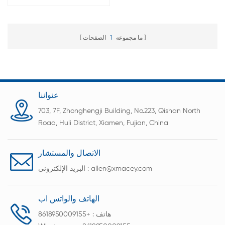
تجفيف المواد المخبرية
ما مجموعه
1
الصفحات
عنواننا
703, 7F, Zhonghengji Building, No.223, Qishan North
Road, Huli District, Xiamen, Fujian, China
الاتصال والمستشار
allen@xmacey.com
البريد الإلكتروني :
الهاتف والواتس اب
هاتف :
+8618950009155