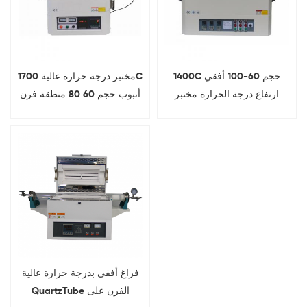
1400C حجم 60-100 أفقي
مختبر درجة حرارة عالية 1700C
ارتفاع درجة الحرارة مختبر
أنبوب حجم 60 80 منطقة فرن
فراغ فرن أنبوب
كهربائية منطقة
فراغ أفقي بدرجة حرارة عالية
QuartzTube الفرن على