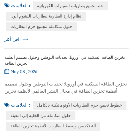
العلامات :
خط تجميع بطاريات السيارات الكهربائية
البطاريات، والوحدات، والخلايا. 1. حزمة البطارية تتكون حزمة
البطارية عادةً من وحدات البطارية، ونظام إدارة حرارية، ونظام
نظام إدارة البطارية لبطاريات الليثيوم أيون
إدارة البطارية (BMS)، وأنظمة كهربائية، ومكونات هيكلية. 2.
حلول متكاملة لتجميع حزم البطاريات
الوحدة يمكن فهم وحدة البطارية على أنها منتج وس...
اقرأ أكثر
تخزين الطاقة السكنية في أوروبا: تحديات التوطين وحلول تصميم أنظمة
تخزين الطاقة
May 08 , 2026
تخزين الطاقة السكنية في أوروبا: تحديات التوطين وحلول تصميم
أنظمة تخزين الطاقة في مجال النشر العالمي لأنظمة تخزين
الطاقة السكنية، يقدم السوق الأوروبي متطلبات تكيف متباينة
العلامات :
خطوط تجميع حزم البطاريات الأوتوماتيكية بالكامل
نظراً لبيئته الجغرافية الفريدة، ولوائح الشبكة، وعادات
المستخدمين. يمكن تلخيص الأسباب الرئيسية لأعطال بطاريات
حلول متكاملة من الخلية إلى التعبئة
تخزين الطاقة المنزلية في أوروبا بشكل عام في ثلاثة أبعاد: القيود
آلة تكديس وضغط البطاريات لأنظمة تخزين الطاقة
البيئية تنسيق النظام قابلية التكيف مع التوطين التحديات ال...