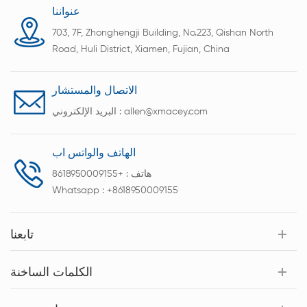
عنواننا
703, 7F, Zhonghengji Building, No.223, Qishan North
Road, Huli District, Xiamen, Fujian, China
الاتصال والمستشار
allen@xmacey.com
البريد الإلكتروني :
الهاتف والواتس اب
هاتف :
+8618950009155
Whatsapp :
+8618950009155
تابعنا
الكلمات الساخنة