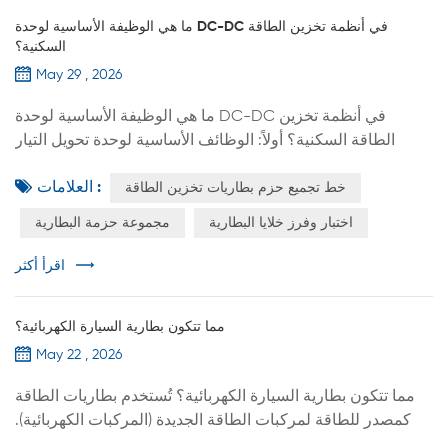
ما هي الوظيفة الأساسية لوحدة DC-DC في أنظمة تخزين الطاقة
السكنية؟
May 29 , 2026
ما هي الوظيفة الأساسية لوحدة DC-DC في أنظمة تخزين
الطاقة السكنية؟ أولاً: الوظائف الأساسية لوحدة تحويل التيار
المستمر إلى تيار مستمر 1. مطابقة متطلبات جهد دخل التيار
العلامات :
خط تجميع حزم بطاريات تخزين الطاقة
المستمر لنظام تحويل الطاقة (PCS) وحدة تحويل الطاقة (PCS)
هي الوحدة الأساسية لتحويل الطاقة في أنظمة تخزين الطاقة
اختبار وفرز خلايا البطارية
مجموعة حزمة البطارية
المنزلية. يعمل مدخل التيار المستمر الخاص بها عادةً ضمن نطاق
جهد ثابت، مثل 300-800 فولت أو 600-900 فولت. لا يمكن
اقرأ أكثر
توصيل بطاري...
مما تتكون بطارية السيارة الكهربائية؟
May 22 , 2026
مما تتكون بطارية السيارة الكهربائية؟ تُستخدم بطاريات الطاقة
كمصدر للطاقة لمركبات الطاقة الجديدة (المركبات الكهربائية).
وينقسم نظام بطاريات الطاقة عمومًا إلى ثلاثة مستويات: حزمة