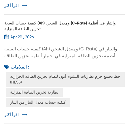
اقرأ أكثر
كيفية حساب السعة (Ah) ومعدل الشحن (C-Rate) والتيار في أنظمة
تخزين الطاقة المنزلية
Apr 29 , 2026
كيفية حساب السعة (Ah) ومعدل الشحن (C-Rate) والتيار في
أنظمة تخزين الطاقة المنزلية في اختبار أنظمة تخزين الطاقة
المنزلية، ودمج البيانات، وتحديد مواصفات المنتج، يُعدّ فهم معايير
العلامات :
البطارية الأساسية حجر الزاوية في جميع الأعمال. في كثير من
خط تجميع حزم بطاريات الليثيوم أيون لنظام تخزين الطاقة الحرارية
الحالات، لا يعود التناقض بين بيانات منصة الحوسبة السحابية وأداء
(HESS)
الأجهزة الفعلي إلى أعطال في الجهاز، بل إلى عدم وضوح منطق
المعايير الأساسية. تُقدّم هذه المقالة، على شك...
بطارية تخزين الطاقة المنزلية
كيفية حساب معدل التيار من التيار
اقرأ أكثر