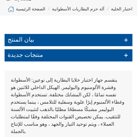
الصفحة الرئيسية
اختبار الخلية
آلة حزم البطاريات الأسطوانية
/
/
بيان المنتج
منتجات جديدة
ينقسم جهاز اختبار خلايا البطارية إلى نوعين: الأسطوانة
وقشرة الألومنيوم والبوليمر. الهيكل الداخلي للاثنين هو
نفسه تمامًا ، لكن المشابك مختلفة. تستخدم الأسطوانة
وغطاء الألمنيوم إبرًا علوية وسفلية للتلامس ، بينما يستخدم
البوليمر مشبكًا مسطحًا مطليًا بالذهب لتثبيت الألسنة
للتثقيب. يمكن تخصيص القنوات المختلفة وفقًا لمتطلبات
العملاء ، ويتم توحيد التيار والجهد ، وهو مناسب للإنتاج
بالجملة.