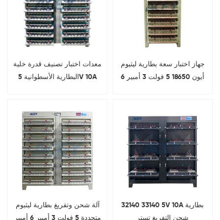
جهاز اختبار سعة بطارية ليثيوم
معدات اختبار تصنيف قدرة خلية
أيون 18650 5 فولت 3 أمبير 6
البطارية الأسطوانية 5V 10A
أمبير 256 قناة
20A
32140 33140 5V 10A بطارية
آلة شحن وتفريغ بطارية ليثيوم
شحن التفريغ تستر
متجددة 5 فولت 3 أمبير 6 أمبير