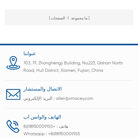
البطارية
ما مجموعه
1
الصفحات
عنواننا
703, 7F, Zhonghengji Building, No.223, Qishan North
Road, Huli District, Xiamen, Fujian, China
الاتصال والمستشار
allen@xmacey.com
البريد الإلكتروني :
الهاتف والواتس اب
هاتف :
+8618950009155
Whatsapp :
+8618950009155