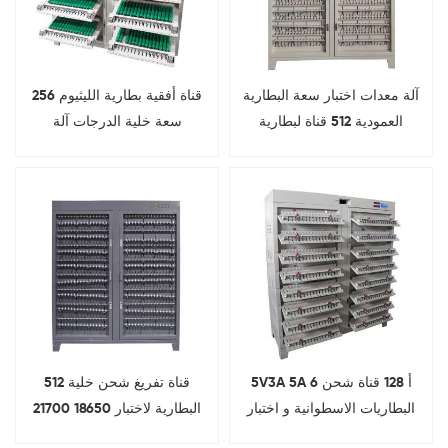
آلة معدات اختبار سعة البطارية
256 قناة أفقية بطارية الليثيوم
العمودية 512 قناة لبطارية
سعة خلية الدرجات آلة
الليثيوم
5V3A 5A 6 أ 128 قناة شحن
512 قناة تفريغ شحن خلية
البطاريات الاسطوانية و اختبار
البطارية لاختبار 18650 21700
التفريغ على تجميع حزمة
26650 32700