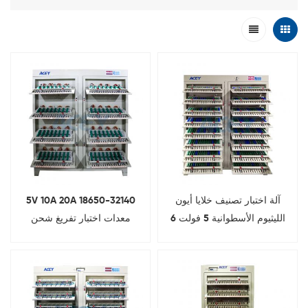
آلة اختبار تصنيف خلايا أيون
5V 10A 20A 18650-32140
الليثيوم الأسطوانية 5 فولت 6
معدات اختبار تفريغ شحن
أمبير 512 قناة
البطارية الأسطوانية