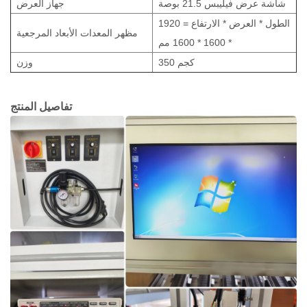
شاشة عرض فيليبس 21.5 بوصة
جهاز العرض
الطول * العرض * الارتفاع = 1920
مظهر المعدات الأبعاد المرجعية
* 1600 * 1600 مم
350 كجم
وزن
تفاصيل
المنتج