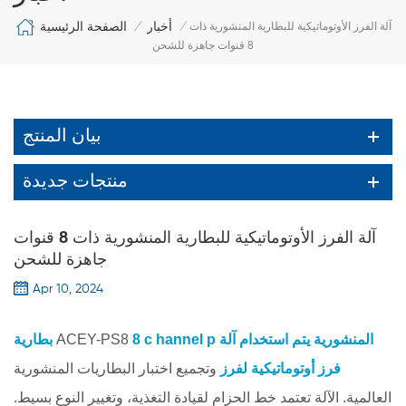
الصفحة الرئيسية
أخبار
آلة الفرز الأوتوماتيكية للبطارية المنشورية ذات
/
/
8 قنوات جاهزة للشحن
بيان المنتج
منتجات جديدة
آلة الفرز الأوتوماتيكية للبطارية المنشورية ذات 8 قنوات
جاهزة للشحن
Apr 10, 2024
المنشورية يتم استخدام
آلة
hannel p
8 c
ACEY-PS8
بطارية
فرز
أوتوماتيكية
لفرز
وتجميع اختبار البطاريات المنشورية
العالمية. الآلة تعتمد خط الحزام لقيادة التغذية، وتغيير النوع بسيط.