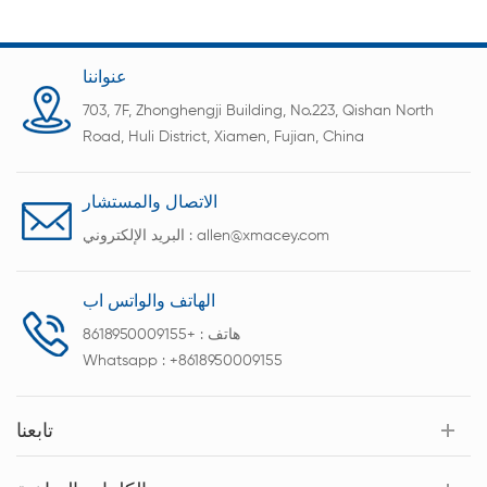
عنواننا
703, 7F, Zhonghengji Building, No.223, Qishan North
Road, Huli District, Xiamen, Fujian, China
الاتصال والمستشار
allen@xmacey.com
البريد الإلكتروني :
الهاتف والواتس اب
هاتف :
+8618950009155
Whatsapp :
+8618950009155
تابعنا