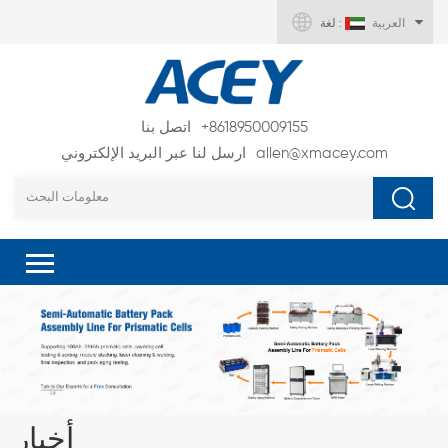
العربية
لغة :
+8618950009155
اتصل بنا
allen@xmacey.com
ارسل لنا عبر البريد الإلكتروني
أخبار