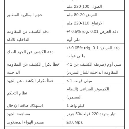
الطول: 100-220 ملم
العرض 20-80 ملم
حجم البطارية المطبق
الارتفاع: 110-220 ملم
+/-0.5% rdg، دقة العرض 0.01
دقة الكشف عن المقاومة
ملي أوم
الداخلية للأداة
+/-0.05% rdg، دقة العرض: 0.1
دقة الكشف عن الجهد الصك
مللي فولت
< 1 ملي أوم (طريقة الكشف عن
خطأ تكرار
الكشف عن المقاومة
المقاومة الداخلية للتيار المتردد)
الداخلية
< 1 ميلي فولت
خطأ تكرار الكشف عن الجهد
الكمبيوتر الصناعي (النظام
نظام التحكم
المضمن)
1 كيلو واط
استهلاك طاقة الإدخال
تيار متردد 220 فولت/50 هرتز
مساهمة الجهد
≥0.6Mpa
مصدر الهواء المضغوط