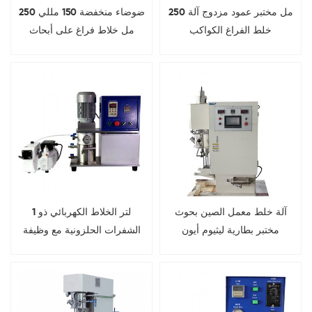
250 مل مختبر عمود مزدوج آلة
ضوضاء منخفضة 150 مللي 250
خلط الفراغ الكواكب
مل خلاط فراغ على أبحاث
المختبر
آلة خلط معمل الصين بحوث
1 لتر الخلاط الكهربائي ذو
مختبر بطارية ليثيوم أيون
الشفرات الحلزونية مع وظيفة
التوقيت