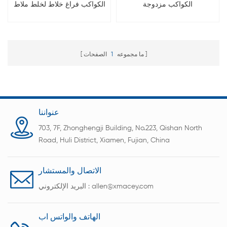
الكواكب مزدوجة
الكواكب فراغ خلاط لخلط ملاط
​​البطارية
ما مجموعه
1
الصفحات
عنواننا
703, 7F, Zhonghengji Building, No.223, Qishan North
Road, Huli District, Xiamen, Fujian, China
الاتصال والمستشار
allen@xmacey.com
البريد الإلكتروني :
الهاتف والواتس اب