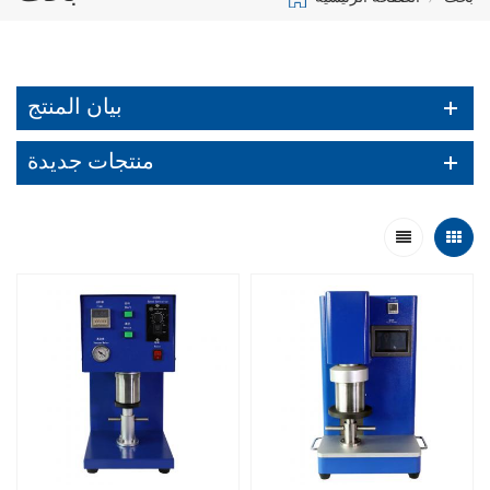
بيان المنتج
منتجات جديدة