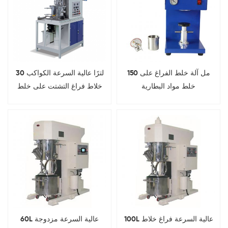
150 مل آلة خلط الفراغ على
30 لترًا عالية السرعة الكواكب
خلط مواد البطارية
خلاط فراغ التشتت على خلط
الطين
100L عالية السرعة فراغ خلاط
60L عالية السرعة مزدوجة