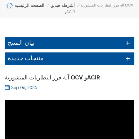
الصفحة الرئيسية
أشرطة فيديو
آلة فرز البطاريات المنشورية OCV
/
/
وACIR
بيان المنتج
منتجات جديدة
آلة فرز البطاريات المنشورية OCV وACIR
Sep 06, 2024