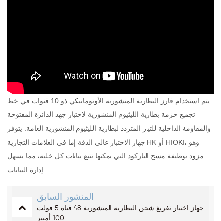
يتم استخدام فارز البطارية المنشورية الأوتوماتيكي ذو 10 قنوات في خط
تجميع حزمة بطارية الليثيوم المنشورية لاختبار جهد الدائرة المفتوحة
والمقاومة الداخلية للتيار المتردد لبطارية الليثيوم المنشورية العامة. يتوفر
جهاز الاختبار عالي الدقة إما في العلامات التجارية HK أو HIOKI، وهو
مزود بوظيفة مسح الباركود التي يمكنها تتبع بيانات كل خلية، مما يسهل
إدارة البيانات.
المنشور السابق
جهاز اختبار تفريغ شحن البطارية المنشورية 48 قناة 5 فولت
100 أمبير