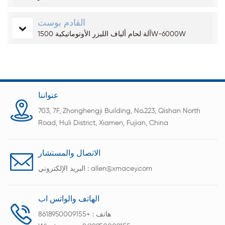
القادم بوست
آلة لحام ألياف الليزر الأوتوماتيكية 1500W-6000W
عنواننا
703, 7F, Zhonghengji Building, No.223, Qishan North
Road, Huli District, Xiamen, Fujian, China
الاتصال والمستشار
allen@xmacey.com
البريد الإلكتروني :
الهاتف والواتس اب
هاتف :
+8618950009155