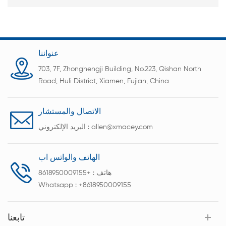
عنواننا
703, 7F, Zhonghengji Building, No.223, Qishan North
Road, Huli District, Xiamen, Fujian, China
الاتصال والمستشار
allen@xmacey.com
البريد الإلكتروني :
الهاتف والواتس اب
هاتف :
+8618950009155
Whatsapp :
+8618950009155
تابعنا