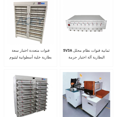
5V3A ثمانية قنوات نظام محلل
قنوات متعددة اختبار سعة
البطارية آلة اختبار حزمة
بطارية خلية أسطوانية ليثيوم
البطارية الأسطوانية
أيون