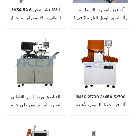
آلة فرز البطارية الأسطوانية
5V3A 5A 6 أ 128 قناة شحن
وآلة لصق الورق العازلة 2 في 1
البطاريات الاسطوانية و اختبار
التفريغ على تجميع حزمة
البطارية
18650 21700 26650 32700
آلة لصق ورق العزل التلقائي
آلة فرز خلايا الليثيوم بالأشعة
بطارية ليثيوم أيون على خلية
تحت الحمراء لفرز البطاريات
أسطوانية