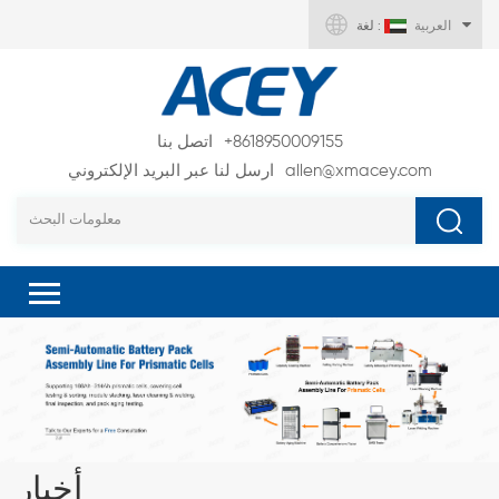
العربية
لغة :
+8618950009155
اتصل بنا
allen@xmacey.com
ارسل لنا عبر البريد الإلكتروني
أخبار