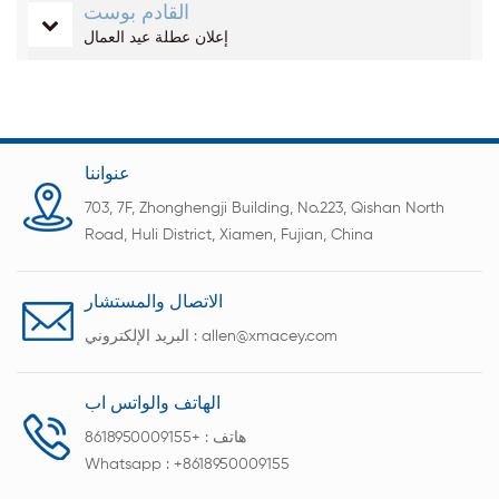
القادم بوست
إعلان عطلة عيد العمال
عنواننا
703, 7F, Zhonghengji Building, No.223, Qishan North
Road, Huli District, Xiamen, Fujian, China
الاتصال والمستشار
allen@xmacey.com
البريد الإلكتروني :
الهاتف والواتس اب
هاتف :
+8618950009155
Whatsapp :
+8618950009155