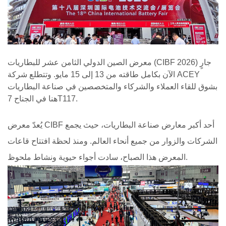
معرض الصين الدولي الثامن عشر للبطاريات (CIBF 2026) جارٍ
الآن بكامل طاقته من 13 إلى 15 مايو. وتتطلع شركة ACEY
بشوق للقاء العملاء والشركاء والمتخصصين في صناعة البطاريات
هنا في الجناح 7T117.
يُعدّ معرض CIBF أحد أكبر معارض صناعة البطاريات، حيث يجمع
الشركات والزوار من جميع أنحاء العالم. ومنذ لحظة افتتاح قاعات
المعرض هذا الصباح، سادت أجواء حيوية ونشاط ملحوظ.