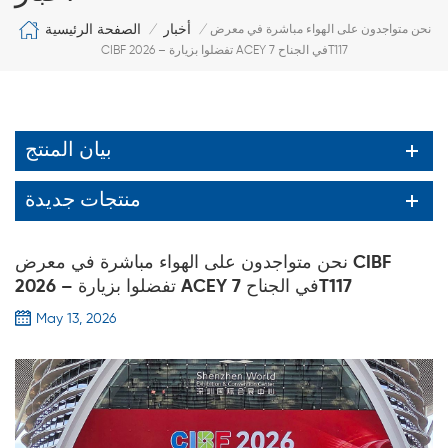
الصفحة الرئيسية
أخبار
نحن متواجدون على الهواء مباشرة في معرض
/
/
CIBF 2026 – تفضلوا بزيارة ACEY في الجناح 7T117
بيان المنتج
منتجات جديدة
نحن متواجدون على الهواء مباشرة في معرض CIBF
2026 – تفضلوا بزيارة ACEY في الجناح 7T117
May 13, 2026