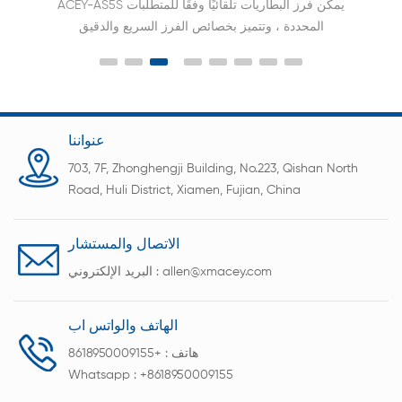
ACEY-AS5S يمكن فرز البطاريات تلقائيًا وفقًا للمتطلبات
المحددة ، وتتميز بخصائص الفرز السريع والدقيق
عنواننا
703, 7F, Zhonghengji Building, No.223, Qishan North
Road, Huli District, Xiamen, Fujian, China
الاتصال والمستشار
allen@xmacey.com
البريد الإلكتروني :
الهاتف والواتس اب
هاتف :
+8618950009155
Whatsapp :
+8618950009155