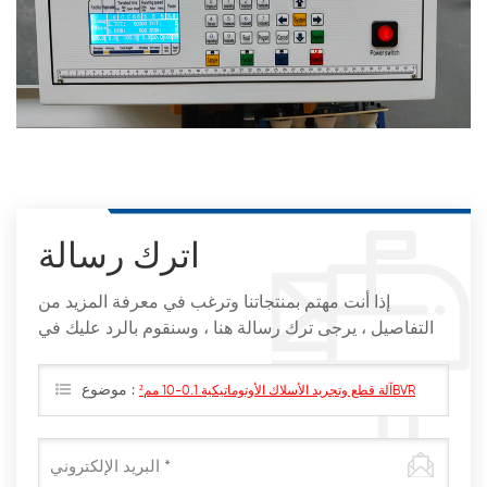
اترك رسالة
إذا أنت مهتم بمنتجاتنا وترغب في معرفة المزيد من
التفاصيل ، يرجى ترك رسالة هنا ، وسنقوم بالرد عليك في
أقرب وقت ممكن
موضوع :
آلة قطع وتجريد الأسلاك الأوتوماتيكية 0.1-10 مم²BVR