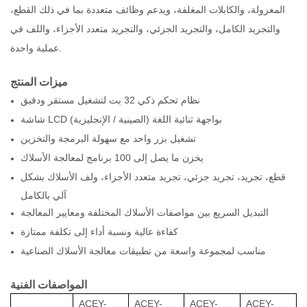
المعزولة، والكابلات المغلفة، ويدعم وظائف متعددة بما في ذلك القطع،
والتجريد الكامل، والتجريد الجزئي، والتجريد متعدد الأجزاء، واللف في
عملية واحدة.
ميزات المنتج
نظام تحكم ذكي 32 بت لتشغيل مستقر ودقيق
شاشة LCD بواجهة ثنائية اللغة (الصينية / الإنجليزية)
تشغيل بزر واحد مع سهولة البرمجة والتخزين
يخزن ما يصل إلى 100 برنامج لمعالجة الأسلاك
قطع، تجريد، تجريد جزئي، تجريد متعدد الأجزاء، ولف الأسلاك بشكل
آلي بالكامل
التبديل السريع بين مواصفات الأسلاك المختلفة ومعايير المعالجة
كفاءة عالية ونسبة أداء إلى تكلفة ممتازة
مناسب لمجموعة واسعة من تطبيقات معالجة الأسلاك الصناعية
المواصفات الفنية
ACEY-
ACEY-
ACEY-
ACEY-