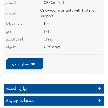
CE Certified
الامتثال:
One-year warranty with lifetime
ضمان:
support
1set
الطلب (موك) :
T/T
دفع:
China
أصل المنتج:
7-35 days
المهلة:
مطلوب الان
بيان المنتج
منتجات جديدة