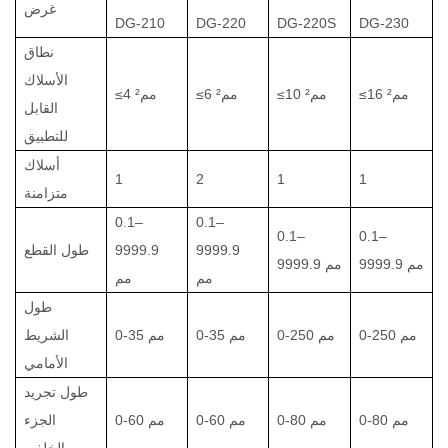
غرض
DG-210
DG-220
DG-220S
DG-230
نطاق
الأسلاك
≤16 مم²
≤10 مم²
≤6 مم²
≤4 مم²
القابل
للتطبيق
أسلاك
1
2
1
1
متزامنة
0.1–
0.1–
0.1–
0.1–
9999.9
9999.9
طول القطع
9999.9 مم
9999.9 مم
مم
مم
طول
0-250 مم
0-250 مم
0-35 مم
0-35 مم
الشريط
الأمامي
طول تجريد
0-80 مم
0-80 مم
0-60 مم
0-60 مم
الجزء