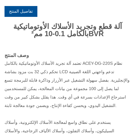
تفاصيل المنتج
آلة قطع وتجريد الأسلاك الأوتوماتيكية
بالكامل 0.1-10 مم²BVR
وصف المنتج
تعتمد آلة تجريد الأسلاك الأوتوماتيكية بالكامل ACEY-DG-220S نظام
تحكم ذكي 32 بت مزود بشاشة LCD تدعم واجهتي اللغة الصينية
والإنجليزية. بفضل سهولة التشغيل عبر الأزرار وذاكرة قابلة للبرمجة تتسع
لما يصل إلى 100 مجموعة من بيانات المعالجة، يمكن للمستخدمين
استرجاع الإعدادات بسرعة في أي وقت. هذا يقلل بشكل كبير من وقت
التشغيل اليدوي، ويحسن كفاءة الإنتاج، ويضمن جودة معالجة ثابتة.
يستخدم على نطاق واسع لمعالجة الأسلاك الإلكترونية، وأسلاك
السيليكون، وأسلاك التفلون، وأسلاك الألياف الزجاجية، والأسلاك