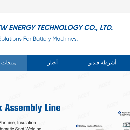
EW ENERGY TECHNOLOGY CO., LTD.
 Solutions For Battery Machines.
أشرطة فيديو
أخبار
منتجات