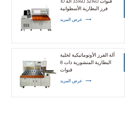
10 قنوات 32140 33140 آلة
فرز البطارية الأسطوانية
عرض المزيد
آلة الفرز الأوتوماتيكية لخلية
البطارية المنشورية ذات 8
قنوات
عرض المزيد