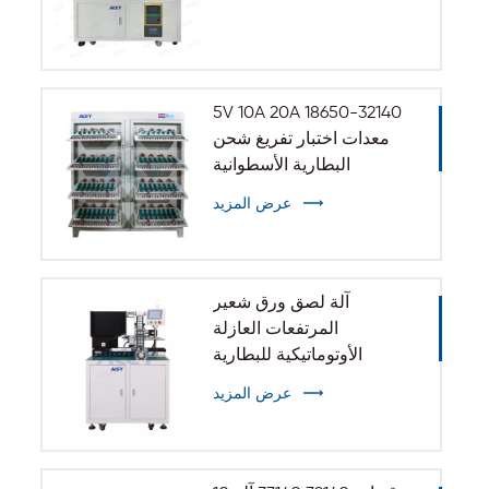
5V 10A 20A 18650-32140
معدات اختبار تفريغ شحن
البطارية الأسطوانية
عرض المزيد
آلة لصق ورق شعير
المرتفعات العازلة
الأوتوماتيكية للبطارية
الأسطوانية 32140 33140
عرض المزيد