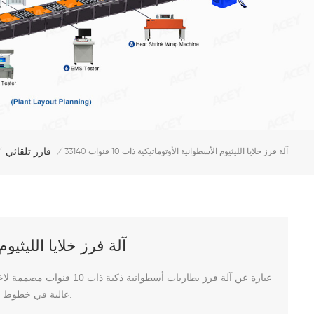
فارز تلقائي
آلة فرز خلايا الليثيوم الأسطوانية الأوتوماتيكية ذات 10 قنوات 33140
/
آلة فرز خلايا الليثيوم الأس
عالية في خطوط إنتاج بطاريات السيارات الكهربائية وأنظمة تخزين الطاقة وبطاريات الليثيوم.