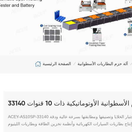
الصفحة الرئيسية
آلة حزم البطاريات الأسطوانية
/
/
طوانية الأوتوماتيكية ذات 10 قنوات 33140
ACEY-AS10SP-33140 عبارة عن آلة فرز بطاريات أسطوانية ذكية ذات 10 قنوات مصممة لاختبار الخلايا وتصنيفها ومطابقتها بسرعة عالية ودقة