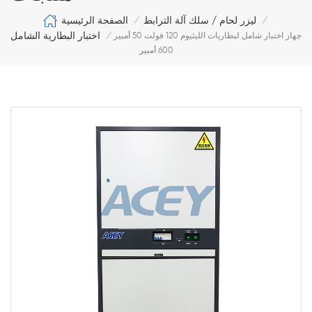
الصفحة الرئيسية
ليزر لحام / سلك آلة الترابط
/
/
اختبار البطارية الشامل
جهاز اختبار شامل لبطاريات الليثيوم 120 فولت 50 أمبير
/
600 أمبير