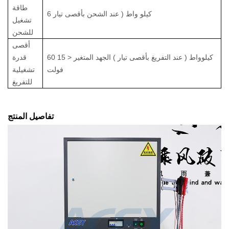
طاقة
6 كيلو واط
(
عند الشحن بأقصى تيار
تشغيل
للشحن
أقصى
60 كيلوواط
(
عند التفريغ بأقصى تيار
)
الجهد المتغير
<
15
قدرة
فولت
تشغيلية
للتفريغ
تفاصيل المنتج