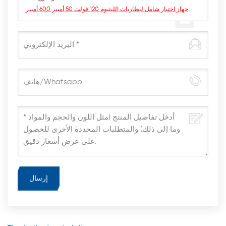
جهاز اختبار شامل لبطاريات الليثيوم 120 فولت 50 أمبير 600 أمبير