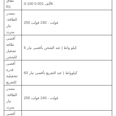
نطاق
0.001K
0-100 ألف
R1
مصدر
الطاقة:
200 فولت - 240 فولت
تيار
متردد
أقصى
طاقة
6 كيلو واط
(
عند الشحن بأقصى تيار
تشغيل
للشحن
أقصى
قدرة
60 كيلوواط
(
عند التفريغ بأقصى تيار
تشغيلية
للتفريغ
مصدر
الطاقة:
200 فولت - 240 فولت
تيار
متردد
أقصى