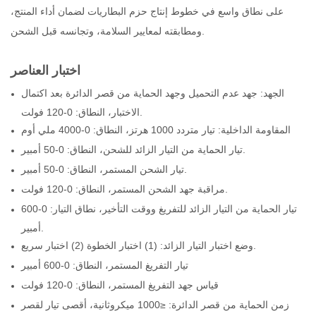
على نطاق واسع في خطوط إنتاج حزم البطاريات لضمان أداء المنتج،
ومطابقته لمعايير السلامة، وتجانسه قبل الشحن.
اختبار العناصر
الجهد: جهد عدم التحميل وجهد الحماية من قصر الدائرة بعد اكتمال
الاختبار، النطاق: 0-120 فولت.
المقاومة الداخلية: تيار متردد 1000 هرتز، النطاق: 0-4000 ملي أوم
تيار الحماية من التيار الزائد للشحن، النطاق: 0-50 أمبير.
تيار الشحن المستمر، النطاق: 0-50 أمبير.
مراقبة جهد الشحن المستمر، النطاق: 0-120 فولت.
تيار الحماية من التيار الزائد للتفريغ ووقت التأخير، نطاق التيار: 0-600
أمبير.
وضع اختبار التيار الزائد: (1) اختبار الخطوة (2) اختبار سريع.
تيار التفريغ المستمر، النطاق: 0-600 أمبير
قياس جهد التفريغ المستمر، النطاق: 0-120 فولت
زمن الحماية من قصر الدائرة: ≤1000 ميكروثانية، أقصى تيار لقصر