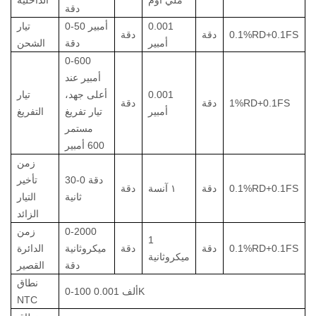
دقة
0.001
0-50 أمبير
تيار
0.1%RD+0.1FS
دقة
دقة
أمبير
دقة
الشحن
0-600
أمبير عند
0.001
أعلى جهد،
تيار
1%RD+0.1FS
دقة
دقة
أمبير
تيار تفريغ
التفريغ
مستمر
600 أمبير
زمن
دقة 0-30
تأخير
0.1%RD+0.1FS
دقة
١
آنسة
دقة
ثانية
التيار
الزائد
0-2000
زمن
1
0.1%RD+0.1FS
دقة
دقة
ميكروثانية
الدائرة
ميكروثانية
دقة
القصير
نطاق
0.001K
0-100 ألف
NTC