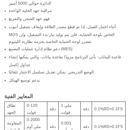
الدائرة حوالي 5000 أمبير
مراقبة جهد الخلية الواحدة
فهم جهد الشحن والتفريغ:
أثناء اختبار العمل، إذا تم قطع مصدر الطاقة وإيقاف تشغيل أنبوب
MOS الخاص بلوحة الحماية، فلن يتم توليد تيار بدء التشغيل، ولن
تتضرر لوحة الحماية الخاصة بحزمة بطارية الليثيوم.
دعم نظام إدارة عمليات التصنيع (MES)
قاعدة البيانات: يأتي البرنامج مزودًا بقاعدة بيانات، والتي يمكنها إنشاء
جداول إكسل.
الوضع التدريجي: يمكن تعديل تسلسل الاختبار تلقائيًا.
يدعم توسيع الهيكل.
المعايير الفنية
1 ملي
0-120
نطاق
0.1%RD+0.1FS
دقة
دقة
فولت
فولت
الجهد
0-2000
0.001
المقاومة
0.1%RD+0.1FS
دقة
دقة
ملي أوم
ملي أوم
الداخلية