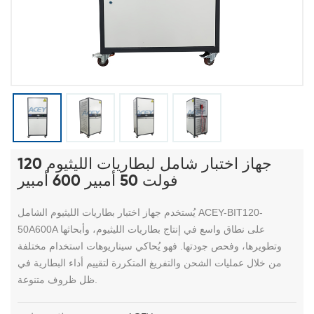
جهاز اختبار شامل لبطاريات الليثيوم 120
فولت 50 أمبير 600 أمبير
يُستخدم جهاز اختبار بطاريات الليثيوم الشامل ACEY-BIT120-
50A600A على نطاق واسع في إنتاج بطاريات الليثيوم، وأبحاثها
وتطويرها، وفحص جودتها. فهو يُحاكي سيناريوهات استخدام مختلفة
من خلال عمليات الشحن والتفريغ المتكررة لتقييم أداء البطارية في
ظل ظروف متنوعة.