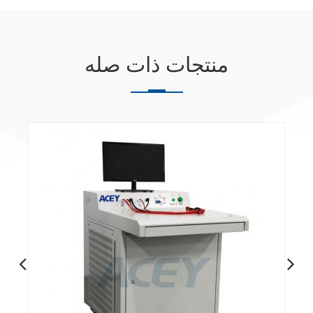
منتجات ذات صله