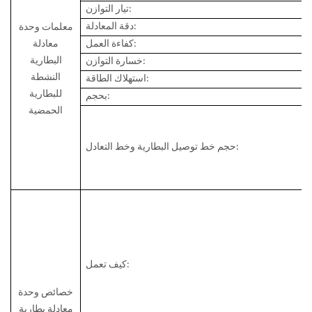
تيار التوازن:
دقة المعادلة:
معلمات وحدة
كفاءة العمل:
معادلة
البطارية
خسارة التوازن:
النشطة
استهلاك الطاقة:
للبطارية
بحجم:
الحمضية
حجم خط توصيل البطارية وخط التعادل:
كيف تعمل:
خصائص وحدة
معادلة بطارية