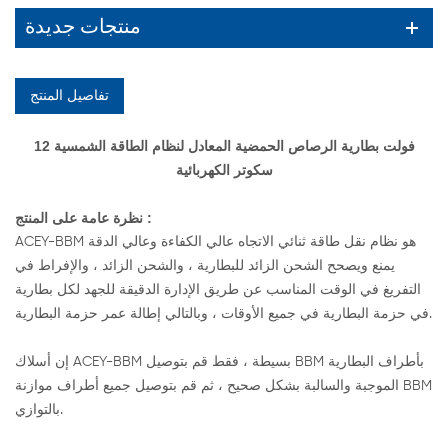
منتجات جديدة
تفاصيل المنتج
12 فولت بطارية الرصاص الحمضية المعادل لنظام الطاقة الشمسية
سكوتر الكهربائية
:
نظرة عامة على المنتج
ACEY-BBM هو نظام نقل طاقة ثنائي الاتجاه عالي الكفاءة وعالي الدقة
يمنع ويصحح الشحن الزائد للبطارية ، والشحن الزائد ، والإفراط في
التفريغ في الوقت المناسب عن طريق الإدارة الدقيقة للجهد لكل بطارية
في حزمة البطارية في جميع الأوقات ، وبالتالي إطالة عمر حزمة البطارية.
إن أسلاك ACEY-BBM بسيطة ، فقط قم بتوصيل BBM بأطراف البطارية
الموجبة والسالبة بشكل صحيح ، ثم قم بتوصيل جميع أطراف موازنة BBM
بالتوازي.