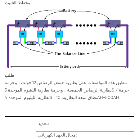
مخطط التثبيت
طلب
تنطبق هذه المواصفات على بطارية حمض الرصاص 12 فولت ، وحزمة
بطارية الرصاص الحمضية ، وحزمة بطارية الليثيوم الموحدة 3S / حزمة
بطارية الليثيوم الموحدة 4S ، نطاق سعة البطارية: 10AH-500AH
تحديد:
مجال الجهد الكهربائي: