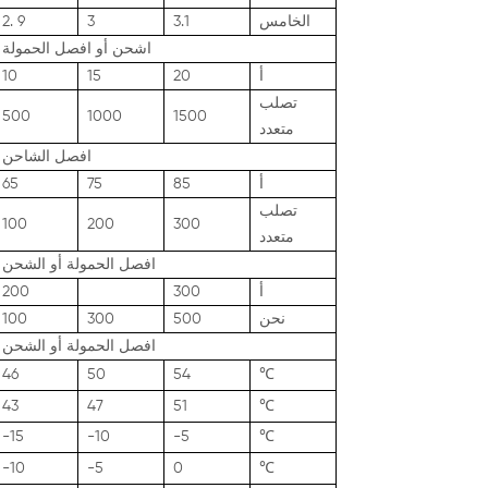
الخامس
3.1
3
9
2.
اشحن أو افصل الحمولة
أ
20
15
10
تصلب
500
1000
1500
متعدد
افصل الشاحن
أ
85
75
65
تصلب
100
200
300
متعدد
افصل الحمولة أو الشحن
أ
300
200
نحن
500
300
100
افصل الحمولة أو الشحن
46
50
54
℃
43
47
51
℃
-15
-10
-5
℃
-10
-5
0
℃