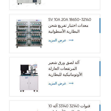
5V 10A 20A 18650-32140
معدات اختبار تفريغ شحن
البطارية الأسطوانية
عرض المزيد
آلة لصق ورق شعير
المرتفعات العازلة
الأوتوماتيكية للبطارية
الأسطوانية 32140 33140
عرض المزيد
10 قنوات 32140 33140 آلة