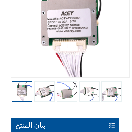
بيان المنتج