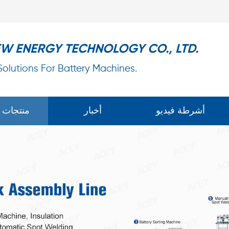
EW ENERGY TECHNOLOGY CO., LTD.
 Solutions For Battery Machines.
أشرطة فيديو
أخبار
منتجات