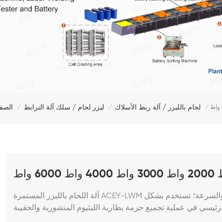
الصفح
لحام بالليزر / آلة ربط الأسلاك
ليزر لحام / سلك آلة الترابط
/
/
/
آلة اللحام بالليزر المستمرة ACEY-LWM مجهزة بمحرك مؤازر عالي الاستجابة، وهو عالي الدقة والسرعة؛ تستخدم بشكل
يثيوم المنشورية والحقيبة.