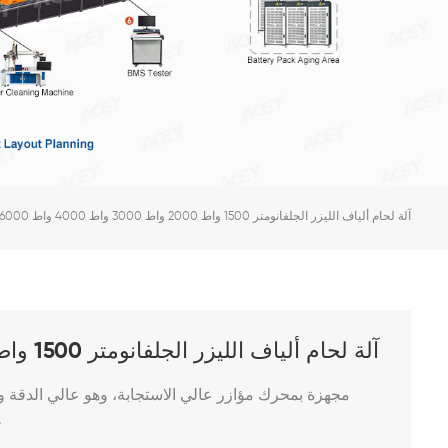
آلة لحام ألياف الليزر الجلفانومتر 1500 واط 2000 واط 3000 واط 4000 واط 6000 واط
آلة لحام ألياف الليزر الجلفانومتر 1500 واط 2000 واط 3000 واط 4000 واط 6000 واط
رئيسي في عملية تجميع حزمة بطارية الل