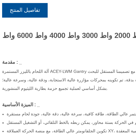
تفاصيل المنتج
_
:
مقدمة
آلة اللحام بالليزر المستمرة ACEY-LWM Gantry مع الجلفانومتر تعتمد مصدر ليزر الألياف المتقدم الدولي، جنبًا إلى جنب مع تصميمنا المستقل للبحث
دقة، تم تكوينه بمحركات مؤازرة عالية الاستجابة، ودقة عالية، وسرعة عالية؛
بشكل أساسي لعملية تجميع حزمة بطارية الليثيوم المنشورية.
_
:
الميزة
الأساسية