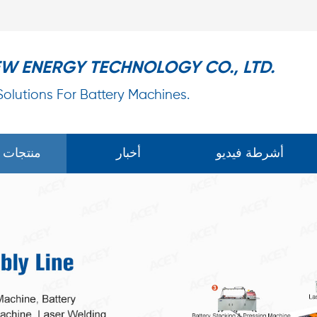
EW ENERGY TECHNOLOGY CO., LTD.
 Solutions For Battery Machines.
أشرطة فيديو
أخبار
منتجات