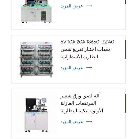
عرض المزيد
5V 10A 20A 18650-32140
معدات اختبار تفريغ شحن
البطارية الأسطوانية
عرض المزيد
آلة لصق ورق شعير
المرتفعات العازلة
الأوتوماتيكية للبطارية
الأسطوانية 32140 33140
عرض المزيد