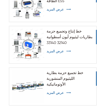
الطاقة ESS
عرض المزيد
خط إنتاج وتجميع حزمة
بطاريات ليثيوم أيون أسطوانية
32140 33140
عرض المزيد
خط تجميع حزمة بطارية
الليثيوم المنشورية
الأوتوماتيكية
عرض المزيد