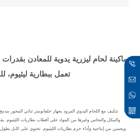
تعمل ببطارية ليثيوم، لل
والنيكل والنحاس وغيرها من المواد على أقطاب بطاريات الليثيوم. يقلل