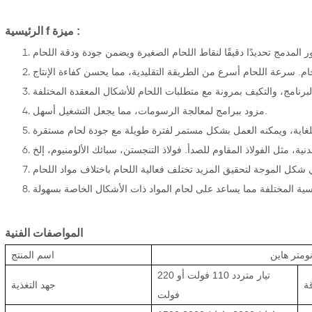
:
ميزة
f
الرئيسية
المدمج تحديدًا دقيقًا لنقاط اللحام الصغيرة ويضمن جودة ودقة اللحام
مزود ببرامج لمعالجة الرسومات، مما يجعل التشغيل أسهل.
ية، مثل الفولاذ المقاوم للصدأ.
شكل الموجة لتحقيق المزيد
المواصفات الفنية
نومتر
هاين
اسم المنتج
تيار متردد
110 فولت
أو
220
ة
جهد التغذية
فولت