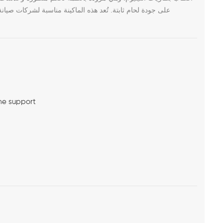
على جودة لحام ثابتة. تُعد هذه الماكينة مناسبة لشركات صيان
me support