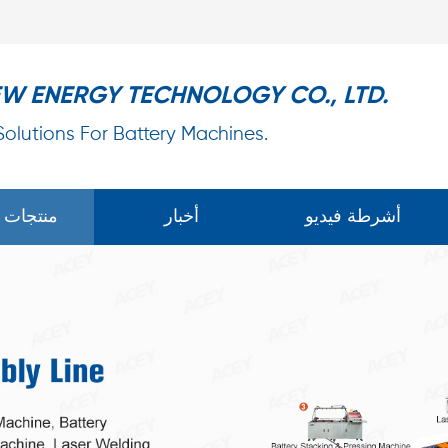
EW ENERGY TECHNOLOGY CO., LTD.
 Solutions For Battery Machines.
أشرطة فيديو
أخبار
منتجات