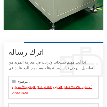
اترك رسالة
إذا أنت مهتم بمنتجاتنا وترغب في معرفة المزيد من
التفاصيل ، يرجى ترك رسالة هنا ، وسنقوم بالرد عليك في
أقرب وقت ممكن
موضوع :
آلة تطبيق غلاف الانكماش الحراري التلقائي لخلايا البطارية الأسطوانية
18650 21700