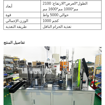
الطول*العرض*الارتفاع: 2100
أبعاد
مم*1000 مم*1600 مم
حوالي 5000 واط
قوة
1000 كجم
الوزن الإجمالي
تغذية الحزام الناقل
طريقة التغذية
تفاصيل المنتج