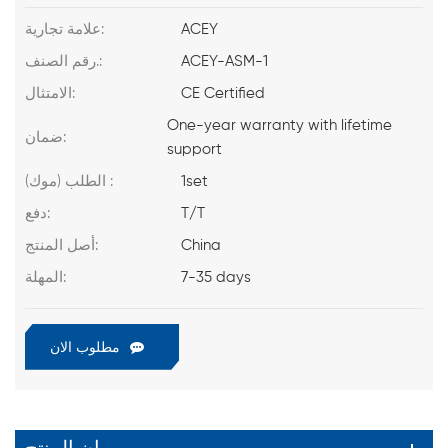
ACEY
علامة تجارية:
ACEY-ASM-1
رقم الصنف.:
CE Certified
الامتثال:
One-year warranty with lifetime
ضمان:
support
1set
الطلب (موك) :
T/T
دفع:
China
أصل المنتج:
7-35 days
المهلة:
مطلوب الان