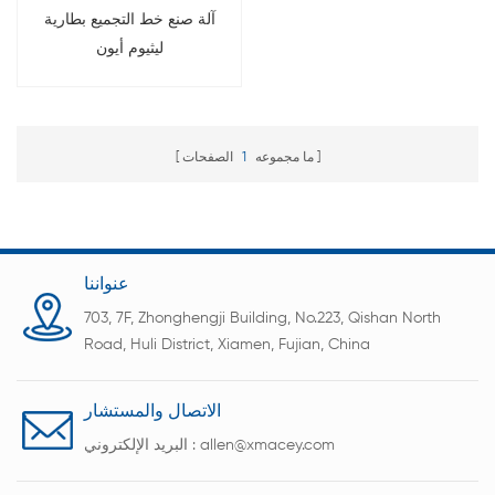
آلة صنع خط التجميع بطارية
ليثيوم أيون
ما مجموعه
1
الصفحات
عنواننا
703, 7F, Zhonghengji Building, No.223, Qishan North
Road, Huli District, Xiamen, Fujian, China
الاتصال والمستشار
allen@xmacey.com
البريد الإلكتروني :