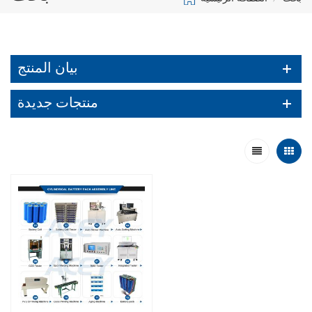
بيان المنتج
منتجات جديدة