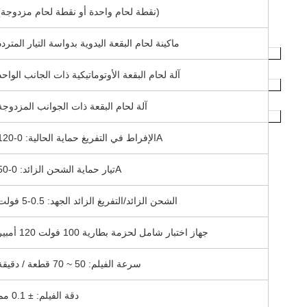
(نقطة لحام واحدة أو نقطة لحام مزدوجة)
ماكينة لحام البقعة اليدوية بدواسة التيار المتردد
آلة لحام البقعة الأوتوماتيكية ذات الجانب الواحد
آلة لحام البقعة ذات الجوانب المزدوجة
الإفراط في التفريغ حماية الحالية: 0-120A
تيار حماية الشحن الزائد: 0-50A
الشحن الزائد/التفريغ الزائد الجهد: 0.5-5 فولت
جهاز اختبار شامل لحزمة بطارية 100 فولت 120 أمبير
سرعة الفيلم: 50 ~ 70 قطعة / دقيقة
دقة الفيلم: ± 0.1 مم