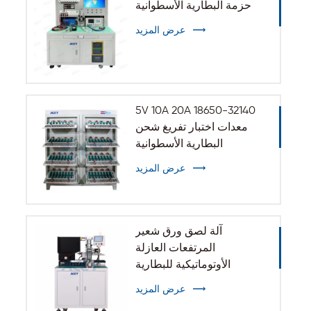
حزمة البطارية الأسطوانية
عرض المزيد
5V 10A 20A 18650-32140
معدات اختبار تفريغ شحن
البطارية الأسطوانية
عرض المزيد
آلة لصق ورق شعير
المرتفعات العازلة
الأوتوماتيكية للبطارية
الأسطوانية 32140 33140
عرض المزيد