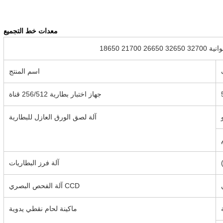
معدات
خط التجميع
أسطوانية
اسم المنتج
جهاز اختبار بطارية 256/512 قناة
آلة لصق الورق العازل للبطارية
آلة فرز البطاريات
آلة الفحص البصري CCD
ماكينة لحام نقطي يدوية