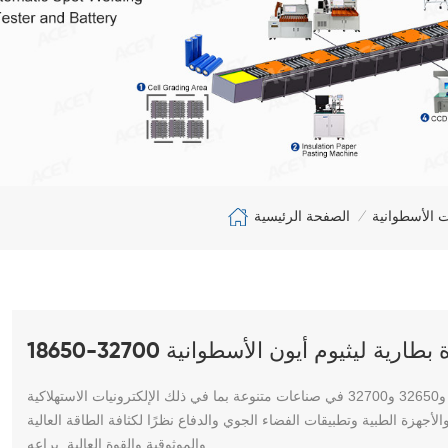
الصفحة الرئيسية
ت الأسطوانية
/
ع وحدة بطارية ليثيوم أيون الأسطوانية
يتم استخدام حزم البطاريات الأسطوانية 18650 و21700 و26650 و32650 و32700 في صناعات متنوعة بما في ذلك الإلكترونيات الاستهلاكية
أجهزة الطبية وتطبيقات الفضاء الجوي والدفاع نظرًا لكثافة الطاقة العالية
والموثوقية والقوة العالية. براعه.