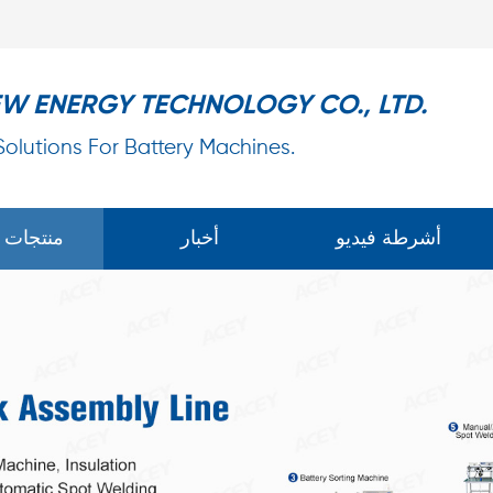
EW ENERGY TECHNOLOGY CO., LTD.
 Solutions For Battery Machines.
أشرطة فيديو
أخبار
منتجات