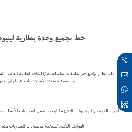
18650-32700 خط تجميع وحدة بطارية لي
على نطاق واسع في تطبيقات مختلفة نظرًا لكثافة الطاقة العالية
18650 و21700 و26650 و32650 و32700 c
تُ
والموثوقية وتعدد الاستخدامات. فيما يلي بعض التطبيقات الشائعة لحزم البطاريات الأسطوانية التي تستخدم أنواع الخلايا هذه:
أجهزة الكمبيوتر المحمولة والأجهزة اللوحية: تعمل البطاريات الأسطوانية 
الهواتف الذكية: تُستخدم مجموعات البطاريات هذه في الهواتف الذكية المتطورة لتوفير وقت استخدام ممتد بين عمليات الشحن.