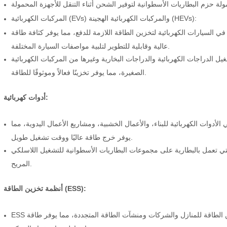
المركبات الكهربائية (EVs) والمركبات الكهربائية الهجينة (HEVs):
ي السيارات الكهربائية لتخزين الطاقة اللازمة للدفع، مما يوفر كثافة طاقة
عالية وقابلية للتطوير لتلبية مواصفات السيارة المختلفة.
يل الدراجات الكهربائية والدراجات البخارية وغيرها من المركبات الكهربائية
الصغيرة، مما يوفر تخزينًا فعالاً وموثوقًا للطاقة.
أدوات كهربائية:
لأدوات الكهربائية للبناء، والأعمال الخشبية، ومشاريع الأعمال اليدوية، مما
يوفر خرج طاقة عاليًا ووقت تشغيل طويل.
تي تعمل بالبطارية على مجموعات البطاريات الأسطوانية للتشغيل اللاسلكي
المريح.
أنظمة تخزين الطاقة (ESS):
ESS السكنية والتجارية: يتم دمج حزم البطاريات الأسطوانية في أنظمة تخزين الطاقة للمنازل والشركات ومنشآت الطاقة المتجددة، مما يوفر طاقة