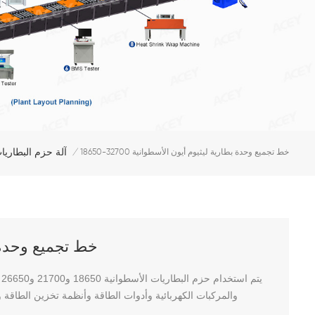
آلة حزم البطاريا
18650-32700 خط تجميع وحدة بطارية ليثيوم أيون الأسطوانية
/
18650-32700 خط تجمي
والمركبات الكهربائية وأدوات الطاقة وأنظمة تخزين الطاقة وال