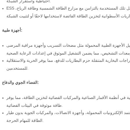
احتياطية واستقرار الشبكة.
ESS على نطاق الشبكة: تستخدم مشاريع تخزين الطاقة واسعة النطاق، مثل تلك المستخدمة بالتزامن مع مزارع الطاقة الشمسية وطاقة الرياح،
أجهزة طبية:
غيل الأجهزة الطبية المحمولة مثل مضخات التسريب وأجهزة مراقبة المرضى
ات البخارية المتنقلة حزم البطاريات للدفع، مما يوفر الحرية والاستقلالية
للمستخدمين.
الفضاء الجوي والدفاع:
ية في أنظمة الأقمار الصناعية والمركبات الفضائية لتخزين الطاقة، مما يوفر
طاقة موثوقة في البيئات الفضائية.
ونيات المحمولة، وأجهزة الاتصالات، والمركبات الجوية بدون طيار (UAVs) على حزم البطاريات الأسطوانية لتوفير
الطاقة للمهام الحرجة.