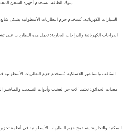
بنوك الطاقة: تستخدم أجهزة الشحن المحمولة حزم البطاريات الأسطوانية لتوفير الشحن أثناء التنقل للأجهزة المحمولة.
السيارات الكهربائية: تُستخدم حزم البطاريات الأسطوانية بشكل شائع ف
الدراجات الكهربائية والدراجات البخارية: تعمل هذه البطاريات على تشغ
المثاقب والمناشير اللاسلكية: تُستخدم حزم البطاريات الأسطوانية في ا
معدات الحدائق: تعتمد آلات جز العشب وأدوات التشذيب والمناشير ال