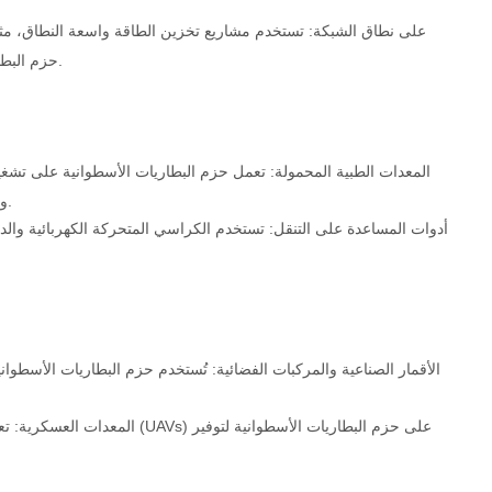
حزم البطاريات الأسطوانية لتخزين الطاقة الفائضة لاستخدامها لاحقًا أو لتثبيت الشبكة.
المعدات الطبية المحمولة: تعمل حزم البطاريات الأسطوانية على تش
ومعدات التشخيص، مما يضمن التشغيل الموثوق في إعدادات الرعاية الصحية.
أدوات المساعدة على التنقل: تستخدم الكراسي المتحركة الكهربائية والدراج
الأقمار الصناعية والمركبات الفضائية: تُستخدم حزم البطاريات الأسطوان
المعدات العسكرية: تعتمد الإلكتر