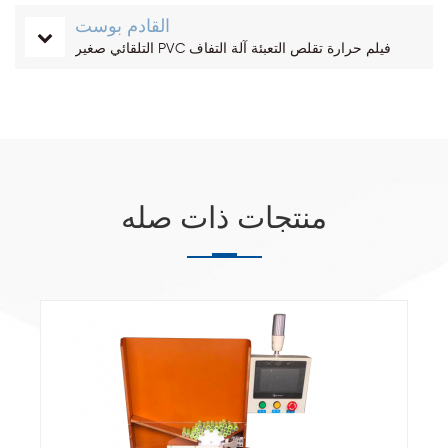
القادم بوست
التلقائي صغير PVC فيلم حرارة تقلص التعبئة آلة التفاف
منتجات ذات صله