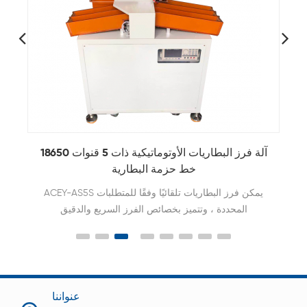
آلة فرز البطاريات الأوتوماتيكية ذات 5 قنوات 18650
آ
خط حزمة البطارية
ACEY-AS5S يمكن فرز البطاريات تلقائيًا وفقًا للمتطلبات
المحددة ، وتتميز بخصائص الفرز السريع والدقيق
عنواننا