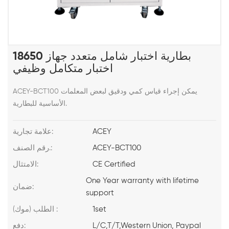
18650 بطارية اختبار شامل متعدد جهاز
اختبار متكامل وظيفي
ACEY-BCT100 يمكن إجراء قياس كمي ودقيق لبعض المعلمات
الأساسية للبطارية.
ACEY
علامة تجارية:
ACEY-BCT100
رقم الصنف.:
CE Certified
الامتثال:
One Year warranty with lifetime
ضمان:
support
1set
الطلب (موك) :
L/C,T/T,Western Union, Paypal
دفع: