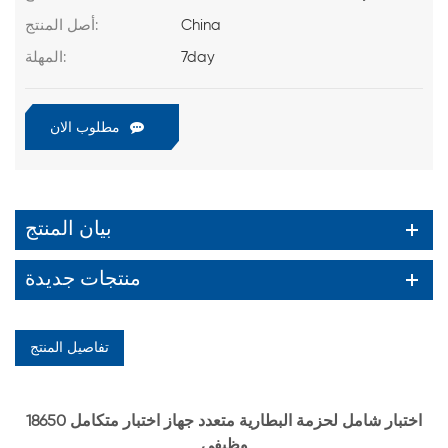
China
أصل المنتج:
7day
المهلة:
مطلوب الان
بيان المنتج
منتجات جديدة
تفاصيل المنتج
18650 اختبار شامل لحزمة البطارية متعدد جهاز اختبار متكامل
وظيفي