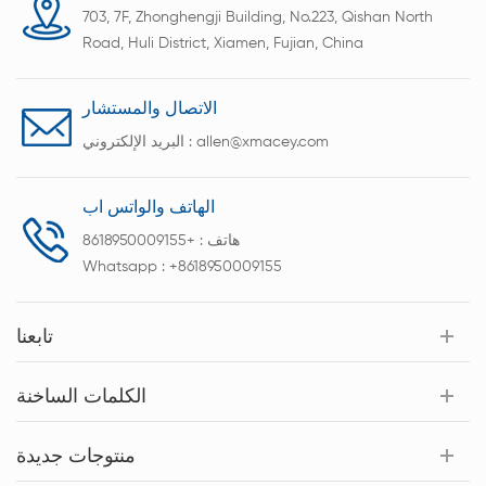
703, 7F, Zhonghengji Building, No.223, Qishan North
Road, Huli District, Xiamen, Fujian, China
الاتصال والمستشار
allen@xmacey.com
البريد الإلكتروني :
الهاتف والواتس اب
هاتف :
+8618950009155
Whatsapp :
+8618950009155
تابعنا
الكلمات الساخنة
منتوجات جديدة