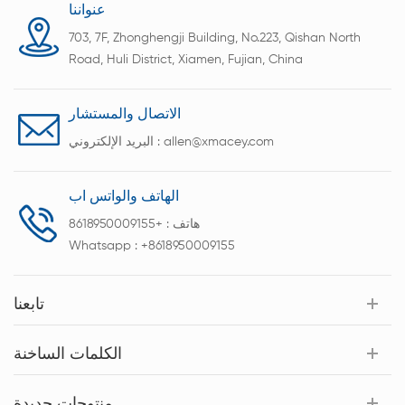
الزائد، جهد ما بعد الاختبار.
عنواننا
703, 7F, Zhonghengji Building, No.223, Qishan North
Road, Huli District, Xiamen, Fujian, China
الاتصال والمستشار
allen@xmacey.com
البريد الإلكتروني :
الهاتف والواتس اب
هاتف :
+8618950009155
Whatsapp :
+8618950009155
تابعنا
الكلمات الساخنة
منتوجات جديدة