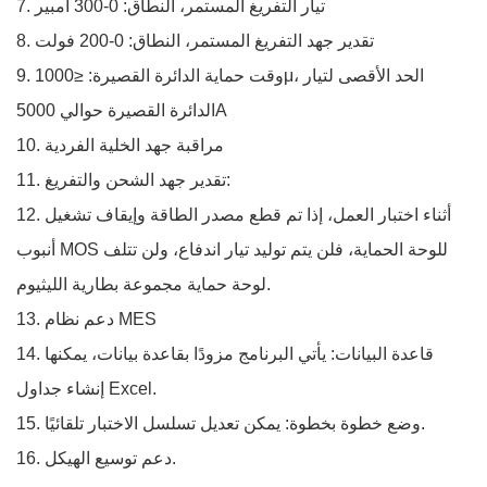
7. تيار التفريغ المستمر، النطاق: 0-300 أمبير
8. تقدير جهد التفريغ المستمر، النطاق: 0-200 فولت
9. وقت حماية الدائرة القصيرة: ≤1000μ، الحد الأقصى لتيار
الدائرة القصيرة حوالي 5000A
10. مراقبة جهد الخلية الفردية
11. تقدير جهد الشحن والتفريغ:
12. أثناء اختبار العمل، إذا تم قطع مصدر الطاقة وإيقاف تشغيل
أنبوب MOS للوحة الحماية، فلن يتم توليد تيار اندفاع، ولن تتلف
لوحة حماية مجموعة بطارية الليثيوم.
13. دعم نظام MES
14. قاعدة البيانات: يأتي البرنامج مزودًا بقاعدة بيانات، يمكنها
إنشاء جداول Excel.
15. وضع خطوة بخطوة: يمكن تعديل تسلسل الاختبار تلقائيًا.
16. دعم توسيع الهيكل.