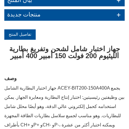
بيان المنتج
منتجات جديدة
تفاصيل المنتج
جهاز اختبار شامل لشحن وتفريغ بطارية
الليثيوم 200 فولت 150 أمبير 400 أمبير
وصف
جهاز اختبار البطارية الشامل ACEY-BIT200-150A400A يجمع
بين وظيفتين رئيسيتين: اختبار إنتاج البطارية ومعايرة الجهاز. يمكن
استخدامه كحمل إلكتروني عالي الدقة، وهو أيضًا محلل شامل
للبطاريات. وهو مناسب لجميع سلاسل بطاريات الطاقة المجهزة
بأطراف CH+ وP+ وCH- وP-، ويمكنه اختبار أكثر من عشرة