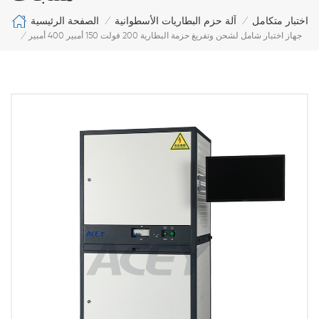
الصفحة الرئيسية
اختبار متكامل
آلة حزم البطاريات الأسطوانية
/
/
جهاز اختبار شامل لشحن وتفريغ حزمة البطارية 200 فولت 150 أمبير 400 أمبير
/