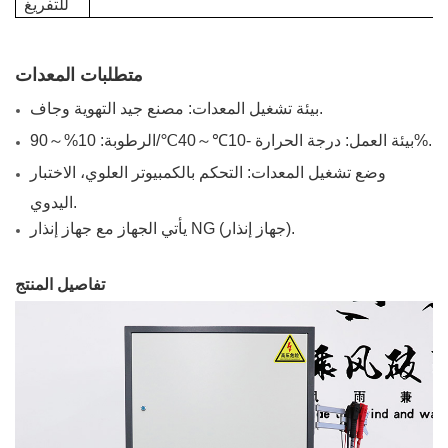
للتفريغ
متطلبات المعدات
بيئة تشغيل المعدات: مصنع جيد التهوية وجاف.
بيئة العمل: درجة الحرارة -10℃～40℃/الرطوبة: 10%～90%.
وضع تشغيل المعدات: التحكم بالكمبيوتر العلوي، الاختبار
اليدوي.
يأتي الجهاز مع جهاز إنذار NG (جهاز إنذار).
تفاصيل المنتج