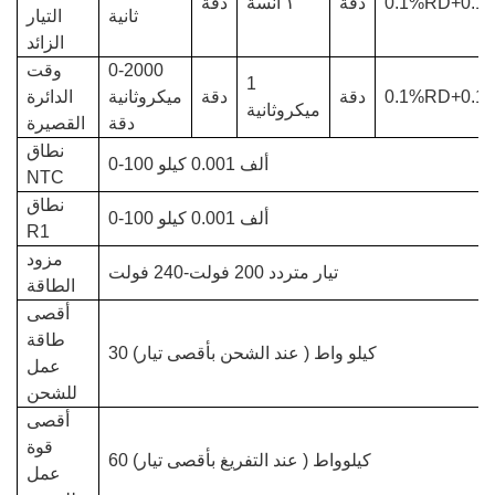
0.1%RD+0.1
دقة
١
آنسة
دقة
ثانية
التيار
الزائد
0-2000
وقت
1
0.1%RD+0.1
دقة
دقة
ميكروثانية
الدائرة
ميكروثانية
دقة
القصيرة
نطاق
0-100 ألف
0.001 كيلو
NTC
نطاق
0-100 ألف
0.001 كيلو
R1
مزود
تيار متردد
200 فولت-240 فولت
الطاقة
أقصى
طاقة
30 كيلو واط
(
عند الشحن بأقصى تيار)
عمل
للشحن
أقصى
قوة
60 كيلوواط
(
عند التفريغ بأقصى تيار)
عمل