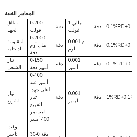
المعايير الفنية
1 مللي
0-200
نطاق
0.1%RD+0.1
دقة
دقة
فولت
فولت
الجهد
0-2000
0.001 م
المقاومة
0.1%RD+0.1
دقة
دقة
ملي أوم
أوم
الداخلية
دقة
0.001
0-150
تيار
0.1%RD+0.1
دقة
دقة
أمبير
أمبير
دقة
الشحن
0-400
أمبير عند
أعلى جهد،
0.001
تيار
1%RD+0.1FS
دقة
دقة
تيار
أمبير
التفريغ
التفريغ
المستمر
400 أمبير
وقت
دقة 0-30
تأخير