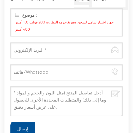
أقرب وقت ممكن
موضوع :
جهاز اختبار شامل لشحن وتفريغ حزمة البطارية 200 فولت 150 أمبير
400 أمبير