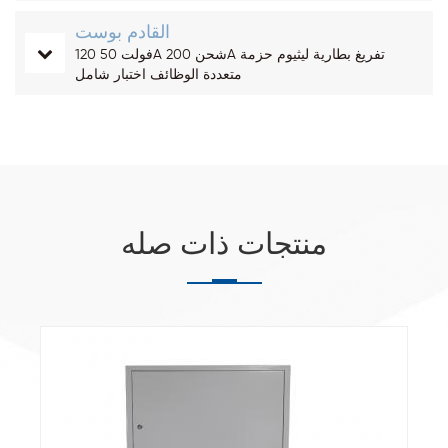
القادم بوست
120 فولت 50A شحن 200A تفريغ بطارية ليثيوم حزمة
متعددة الوظائف اختبار شامل
منتجات ذات صله