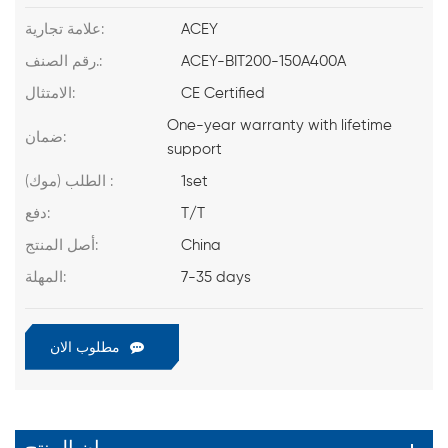
ACEY
علامة تجارية:
ACEY-BIT200-150A400A
رقم الصنف.:
CE Certified
الامتثال:
One-year warranty with lifetime
ضمان:
support
1set
الطلب (موك) :
T/T
دفع:
China
أصل المنتج:
7-35 days
المهلة:
مطلوب الان