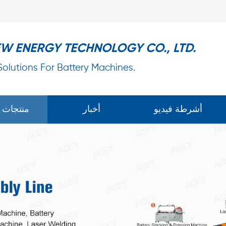
EW ENERGY TECHNOLOGY CO., LTD.
 Solutions For Battery Machines.
أشرطة فيديو
أخبار
منتجات