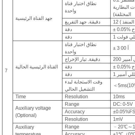
نطاق اختبار قناة
ت البطارية
واحدة
المختلفة)
جهد القناة الرئيسية
المنفذ
)
12
دقيقة. جهد التفريغ
± 0.05% خ
دقة
للي فولت
دقة
نطاق اختبار قناة
أ
00
3
±
واحدة
 أمبير
200
دقيقة. تيار الإخراج
± 0.05% خ
دقة
القناة الرئيسية الحالية
7
مللي أمبير
دقة
وقت الاستجابة لبدء
＜
5ms
(1
التشغيل الحالي
Time
Resolution
10ms
Range
DC: 0-5V
Auxiliary voltage
Accuracy
±
0.05%F
(Optional)
Resolution
1
mV
Range
﹣
2
0
℃～
Auxiliary
temperature
Accuracy
±1
℃（
0