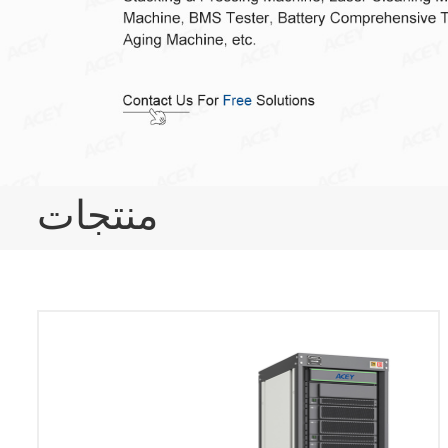
منتجات