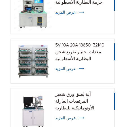
حزمة البطارية الأسطوانية
عرض المزيد
5V 10A 20A 18650-32140
معدات اختبار تفريغ شحن
البطارية الأسطوانية
عرض المزيد
آلة لصق ورق شعير
المرتفعات العازلة
الأوتوماتيكية للبطارية
الأسطوانية 32140 33140
عرض المزيد