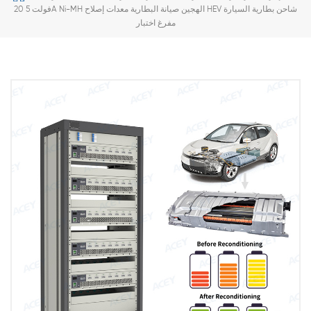
20 فولت 5A Ni-MH الهجين صيانة البطارية معدات إصلاح HEV شاحن بطارية السيارة
مفرغ اختبار