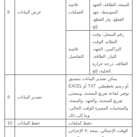
السعة، الطاقة، الجهد
قائمة
المتوسط، جهد
العمليات
عرض البيانات
8
القطع، تيار القطع،
إلخ.
رقم السجل، وقت
النظام، الوقت
التراكمي، الجهد،
قائمة
التيار، الطاقة،
التفاصيل
الطاقة، درجة حرارة
الخلية، إلخ.
يمكن تصدير البيانات بتنسيق
EXCEL أو TXT أو رسم تخطيطي.
توفير كفاءة تفريغ الشحنة، ومنحنى
تصدير البيانات
9
تفريغ الشحنة، والجهد، والسعة،
والمنحنيات المميزة للوقت الحالي،
وما إلى ذلك.
حفظ كملفات
حفظ البيانات
10
الإحداثي X: الوقت الإجمالي، سعة