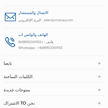
الاتصال والمستشار
allen@xmacey.com
البريد الإلكتروني :
الهاتف والواتس اب
هاتف :
+8618950009155
Whatsapp :
+8618950009155
تابعنا
الكلمات الساخنة
منتوجات جديدة
الاشتراك TO نحن