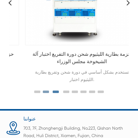
حزمة بطارية الليثيوم شحن دورة التفريغ اختبار آلة
الشيخوخة مجلس الوزراء
تستخدم بشكل أساسي في دورة شحن وتفريغ بطارية
الليثيوم اختبار.
عنواننا
703, 7F, Zhonghengji Building, No.223, Qishan North
Road, Huli District, Xiamen, Fujian, China