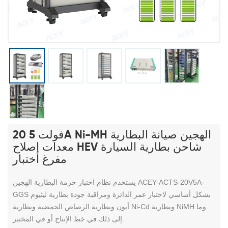
20 فولت 5A Ni-MH الهجين صيانة البطارية
معدات إصلاح HEV شاحن بطارية السيارة
مفرغ اختبار
يستخدم نظام اختبار حزمة البطارية الهجين ACEY-ACTS-20V5A-
GGS بشكل أساسي لاختبار عمر الدائرة ومراقبة جودة بطارية ليثيوم
أيون وبطارية الرصاص الحمضية وبطارية Ni-Cd وبطارية NiMH وما
إلى ذلك في خط الإنتاج أو في المختبر.