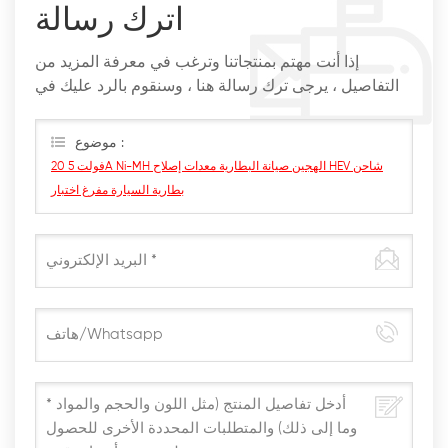
اترك رسالة
إذا أنت مهتم بمنتجاتنا وترغب في معرفة المزيد من
التفاصيل ، يرجى ترك رسالة هنا ، وسنقوم بالرد عليك في
أقرب وقت ممكن
موضوع :
20 فولت 5A Ni-MH الهجين صيانة البطارية معدات إصلاح HEV شاحن
بطارية السيارة مفرغ اختبار