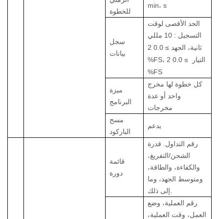
min، s
للخطوة
الحد الأقصى لوقت
التسجيل
:
10 مللي
سجل
ثانية، الجهد
≥
0.0
2
بيانات
%FS، التيار
≥
0.0
2
%FS
كل خطوة لها مخرج
ميزة
واحد أو عدة
البرنامج
مخرجات
مسح
يدعم
الباركود
رقم التداول. قدرة
الشحن/التفريغ،
قائمة
والكفاءة، والطاقة،
دورة
ومتوسط ​​الجهد، وما
إلى ذلك.
رقم العملية، وضع
العمل، وقت العملية،