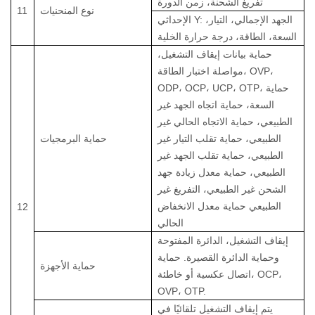
تفريغ الشحنة، زمن الدورة
نوع المنحنيات
11
الإحداثي Y: الجهد الإجمالي، التيار،
السعة، الطاقة، درجة حرارة الخلية
حماية بيانات إيقاف التشغيل،
مواصلة اختبار الطاقة، OVP،
ODP، OCP، UCP، OTP، حماية
السعة، حماية اتجاه الجهد غير
الطبيعي، حماية الاتجاه الحالي غير
الطبيعي، حماية تقلب التيار غير
حماية البرمجيات
الطبيعي، حماية تقلب الجهد غير
الطبيعي، حماية معدل زيادة جهد
الشحن غير الطبيعي، التفريغ غير
الطبيعي حماية معدل الانخفاض
12
الحالي
إيقاف التشغيل، الدائرة المفتوحة
وحماية الدائرة القصيرة. حماية
حماية الأجهزة
اتصال عكسية أو خاطئة، OCP،
OVP، OTP.
يتم إيقاف التشغيل تلقائيًا في