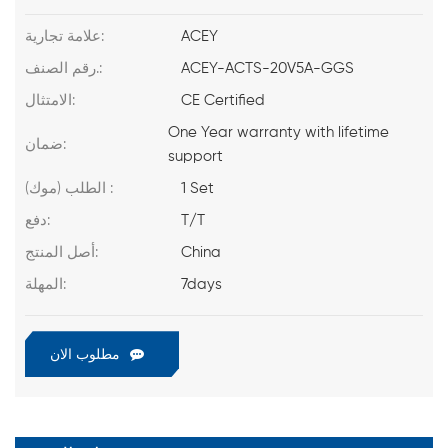
ACEY
علامة تجارية:
ACEY-ACTS-20V5A-GGS
رقم الصنف.:
CE Certified
الامتثال:
One Year warranty with lifetime
ضمان:
support
1 Set
الطلب (موك) :
T/T
دفع:
China
أصل المنتج:
7days
المهلة:
مطلوب الان