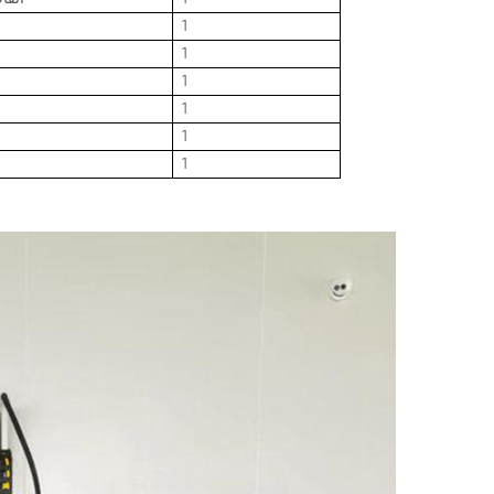
1
1
1
1
1
1