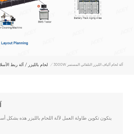
لحام بالليزر / آلة ربط الأسل
3000W آلة لحام ألياف الليزر التلقائي المستمر
/
W
يتكون تكوين طاولة العمل
لآلة اللحام بالليزر
هذه بشكل أساس