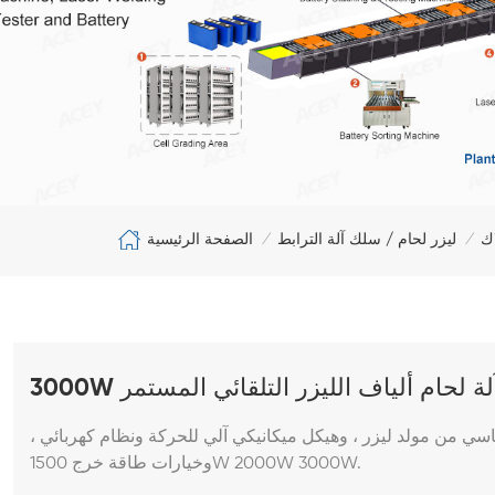
الصفحة الرئيسية
اك
ليزر لحام / سلك آلة الترابط
/
/
3000 آلة لحام ألياف الليزر التلقائي المستمر
ي من مولد ليزر ، وهيكل ميكانيكي آلي للحركة ونظام كهربائي ،
وخيارات طاقة خرج 1500W 2000W 3000W.