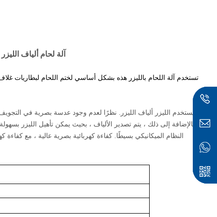
3000W آلة لحام ألياف اللي
تستخدم آلة اللحام بالليزر هذه بشكل أساسي لختم اللحام لبطاريات غلاف 
يستخدم الليزر ألياف الليزر. نظرًا لعدم وجود عدسة بصرية في التجويف ال
بالإضافة إلى ذلك ، يتم تصدير الألياف ، بحيث يمكن تأهيل الليزر بسهول