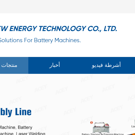
EW ENERGY TECHNOLOGY CO., LTD.
 Solutions For Battery Machines.
أشرطة فيديو
أخبار
منتجات