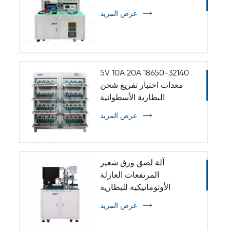
عرض المزيد
5V 10A 20A 18650-32140
معدات اختبار تفريغ شحن
البطارية الأسطوانية
عرض المزيد
آلة لصق ورق شعير
المرتفعات العازلة
الأوتوماتيكية للبطارية
الأسطوانية 32140 33140
عرض المزيد