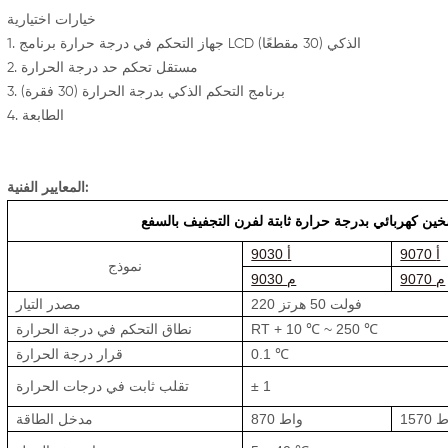
خيارات اختيارية
1. جهاز التحكم في درجة حرارة برنامج LCD الذكي (30 مقطعًا)
2. مستقل تحكم حد درجة الحرارة
3. برنامج التحكم الذكي بدرجة الحرارة (30 فقرة)
4. الطابعة
المعايير الفنية:
9070 أ
9030 أ
نموذج
9070 م
9030 م
220 فولت 50 هرتز
مصدر التيار
RT + 10 ℃ ~ 250 ℃
نطاق التحكم في درجة الحرارة
0.1 ℃
قرار درجة الحرارة
± 1
تقلب ثابت في درجات الحرارة
واط
870 واط
مدخل الطاقة