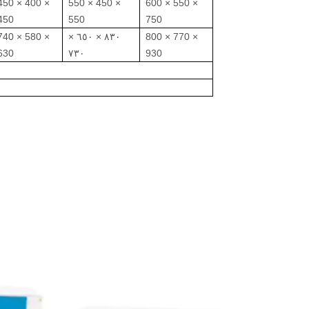
450 × 400 ×
550 × 450 ×
600 × 550 ×
450
550
750
740 × 580 ×
٨٣٠ × ٦٥٠ ×
800 × 770 ×
630
٧٣٠
930