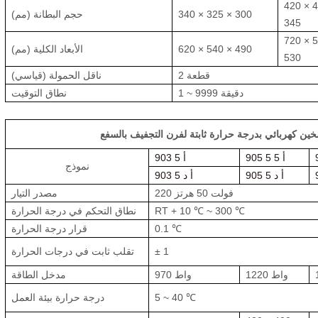
420 × 
340 × 325 × 300
حجم البطانة (مم)
345
720 × 
620 × 540 × 490
الأبعاد الكلية (مم)
530
2 قطعة
ناقل الحمولة (قياسي)
1 ~ 9999 دقيقة
نطاق التوقيت
905 5 5 أ
903 5 أ
نموذج
905 5 أ د
903 5 أ د
220 فولت 50 هرتز
مصدر التيار
RT + 10 ℃ ~ 300 ℃
نطاق التحكم في درجة الحرارة
0.1 ℃
قرار درجة الحرارة
± 1
تقلب ثابت في درجات الحرارة
1220 واط
970 واط
مدخل الطاقة
5 ~ 40 ℃
درجة حرارة بيئة العمل