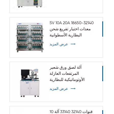
5V 10A 20A 18650-32140
معدات اختبار تفريغ شحن
البطارية الأسطوانية
عرض المزيد
آلة لصق ورق شعير
المرتفعات العازلة
الأوتوماتيكية للبطارية
الأسطوانية 32140 33140
عرض المزيد
10 قنوات 32140 33140 آلة