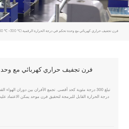
35L-960L (250 ℃ -300 ℃) فرن تجفيف حراري كهربائي مع وحدة تحكم في درجة الحرارة الرقمية
درجة الحرارة القابل للبرمجة لتحقيق فرن موحد يمكن الاعتماد عليه