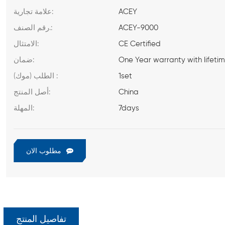
ACEY
علامة تجارية:
ACEY-9000
رقم الصنف.:
CE Certified
الامتثال:
One Year warranty with lifeti
ضمان:
1set
الطلب (موك) :
China
أصل المنتج:
7days
المهلة:
مطلوب الان
تفاصيل المنتج