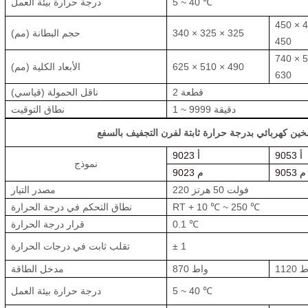
5 ~ 40 ℃
درجة حرارة بيئة العمل
450 × 
340 × 325 × 325
حجم البطانة (مم)
450
740 × 
625 × 510 × 490
الأبعاد الكلية (مم)
630
2 قطعة
ناقل الحمولة (قياسي)
1 ~ 9999 دقيقة
نطاق التوقيت
9053 أ
9023 أ
نموذج
9053 م
9023 م
220 فولت 50 هرتز
مصدر التيار
RT + 10 ℃ ~ 250 ℃
نطاق التحكم في درجة الحرارة
0.1 ℃
قرار درجة الحرارة
± 1
تقلب ثابت في درجات الحرارة
واط
870 واط
مدخل الطاقة
5 ~ 40 ℃
درجة حرارة بيئة العمل