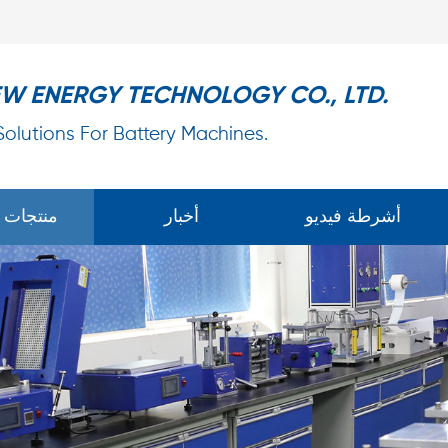
EW ENERGY TECHNOLOGY CO., LTD.
 Solutions For Battery Machines.
أشرطة فيديو
أخبار
منتجات