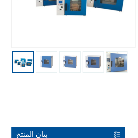
بيان المنتج