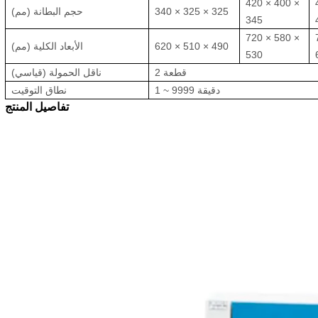
420 × 400 ×
340 × 325 × 325
حجم البطانة (مم)
345
720 × 580 ×
620 × 510 × 490
الأبعاد الكلية (مم)
530
2 قطعة
ناقل الحمولة (قياسي)
1 ~ 9999 دقيقة
نطاق التوقيت
تفاصيل المنتج