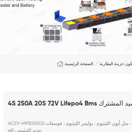
الصفحة الرئيسية
ون حزمة البطارية
/
4 مع منفذ الرصيد المشترك
ACEY-MP30S002 مناسب لبطاريات الليثيوم ذات الخصائص الكيميائية المختلفة ، مثل أيون الليثيوم ، بوليمر الليثيوم ، فوسفات
حديد الليثيوم ، إلخ.