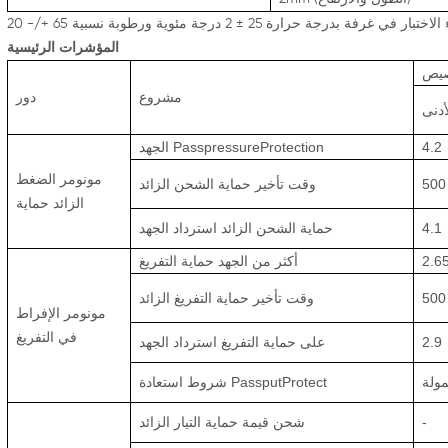
المؤشرات الرئيسية
يص
مشروع
دور
أدنى
4.2
الجهد PasspressureProtection
مونومر الضغط
500
وقت تأخير حماية الشحن الزائد
الزائد حماية
4.1
حماية الشحن الزائد استرداد الجهد
2.6
أكثر من الجهد حماية التفريغ
500
وقت تأخير حماية التفريغ الزائد
مونومر الإفراط
في التفريغ
2.9
على حماية التفريغ استرداد الجهد
ولة
شروط استعادة PassputProtect
-
شحن قيمة حماية التيار الزائد