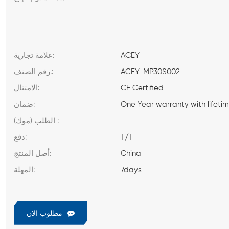
ACEY
علامة تجارية:
ACEY-MP30S002
رقم الصنف.:
CE Certified
الامتثال:
One Year warranty with lifeti
ضمان:
الطلب (موك) :
T/T
دفع:
China
أصل المنتج:
7days
المهلة:
مطلوب الان