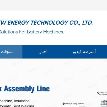
EW ENERGY TECHNOLOGY CO., LTD.
 Solutions For Battery Machines.
أشرطة فيديو
أخبار
منتجات