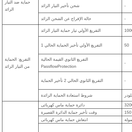
حماية ضد التيار
-
شحن تأخير التيار الزائد
الزائد
-
حالة الإفراج عن الشحن الزائد
100
التفريغ الأولي تيار حماية التيار الزائد
50
التفريغ الأولي تأخير الحماية الحالي 1
التفريغ الثانوي القيمة الحالية
التفريغ: الحماية
-
PassflowProtection
من التيار الزائد
-
التفريغ الثانوي الحالي 2 تأخير الحماية
ودر
شروط استعادة الحماية الزائدة
320
دائرة حماية ماس كهربائى
150
وقت تأخير حماية الدائرة القصيرة
ولة
انتعاش حماية ماس كهربائى