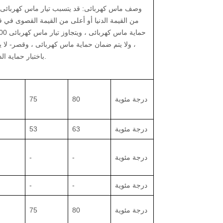
وصف ماس كهربائى: قد يتسبب تيار ماس كهربائى 
من القيمة الدنيا أو أعلى من القيمة القصوى في
حماية ماس كهربائى ، ويتجاوز تيار ماس كهربائى 8000
، ولا يتم ضمان حماية ماس كهربائى ، وقصر- لا 
باختبار حماية الدائرة.
درجة
مئوية
80
75
درجة
مئوية
63
53
درجة
مئوية
-
-
درجة
مئوية
-
-
درجة
مئوية
80
75