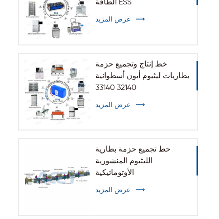
الطاقة ESS
عرض المزيد
خط إنتاج وتجميع حزمة
بطاريات ليثيوم أيون أسطوانية
32140 33140
عرض المزيد
خط تجميع حزمة بطارية
الليثيوم المنشورية
الأوتوماتيكية
عرض المزيد