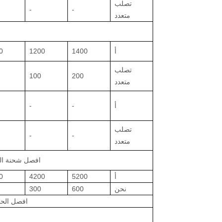
تصلب
-
-
متعدد
أ
1400
1200
0
تصلب
100
200
متعدد
أ
-
-
تصلب
-
-
متعدد
افصل شحنة الل
أ
5200
4200
0
نحن
600
300
افصل الحم