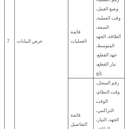
وضع العمل،
وقت العملية،
السعة،
قائمة
الطاقة، الجهد
العمليات
عرض البيانات
7
المتوسط،
جهد القطع،
تيار القطع،
إلخ.
رقم السجل،
وقت النظام،
الوقت
التراكمي،
قائمة
الجهد، التيار،
التفاصيل
الطاقة،