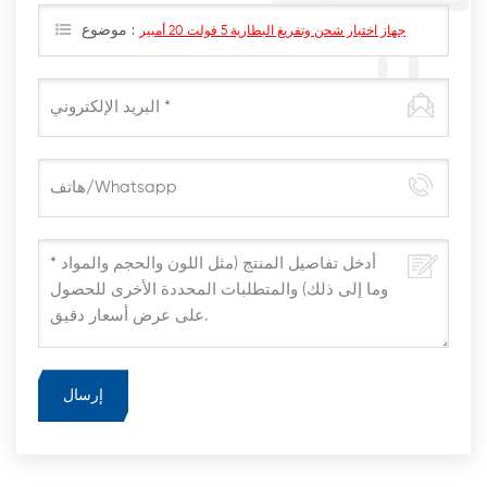
موضوع :
جهاز اختبار شحن وتفريغ البطارية 5 فولت 20 أمبير