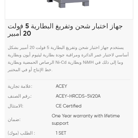
جهاز اختبار شحن وتفريغ البطارية 5 فولت
20 أمبير
يستخدم جهاز اختبار شحن وتفريغ البطارية 5 فولت 20 أمبير بشكل
أساسي لاختبار عمر الدائرة ومراقبة جودة بطارية ليثيوم أيون وبطارية
الرصاص الحمضية وبطارية Ni-Cd وبطارية NiMH وما إلى ذلك في
خط الإنتاج أو في المختبر.
ACEY
علامة تجارية:
ACEY-HRCDS-5V20A
رقم الصنف.:
CE Certified
الامتثال:
One Year warranty with lifetime
ضمان:
support
1 SET
الطلب (موك) :