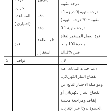
درجة مئوية
الحرارة
درجة مئوية
(0
درجة
±1
دقة
المساعدة
مئوية
~ 70
درجة مئوية
)
(اختياري
)
درجة مئوية
0.1
دقة
قوة العمل المستمر لقناة
انتاج الطاقة
واحدة
100
واط
قوة
±0.1% فس
استقرار
لان
تواصل
5
دعم حماية البيانات عند
انقطاع التيار الكهربائي،
ومواصلة الاختبار الناتج عن
انقطاع التيار الكهربائي أو
إيقاف ومراجعة معلمة
الخطوة يدويًا عبر الإنترنت.