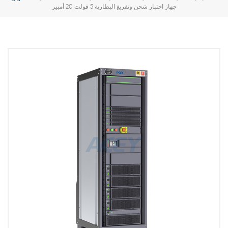
جهاز اختبار شحن وتفريغ البطارية 5 فولت 20 أمبير