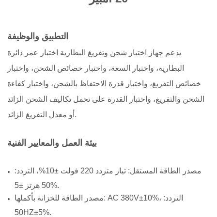
التطبيق والوظيفة
يدعم جهاز اختبار شحن وتفريغ البطارية اختبار عمر دائرة
البطارية، واختبار السعة، واختبار خصائص الشحن، واختبار
خصائص التفريغ، واختبار قدرة الاحتفاظ بالشحن، واختبار كفاءة
الشحن والتفريغ، واختبار القدرة على تحمل تكاليف الشحن الزائد
أو معدل التفريغ الزائد.
بيئة العمل والمعايير الفنية
مصدر الطاقة المستقل: تيار متردد 220 فولت ±10%، التردد:
50 هرتز ±5%.
مصدر الطاقة للخزانة بأكملها: AC 380V±10%، التردد:
50HZ±5%.