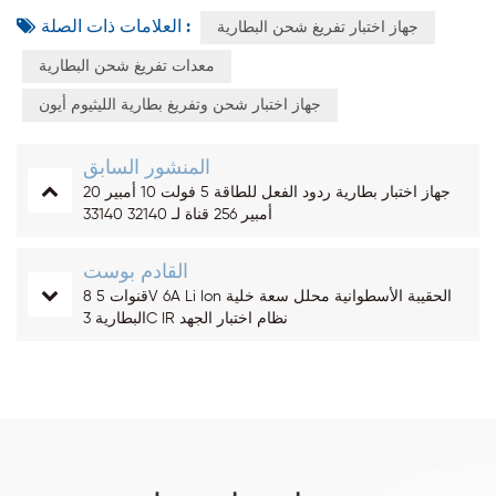
العلامات ذات الصلة :
جهاز اختبار تفريغ شحن البطارية
معدات تفريغ شحن البطارية
جهاز اختبار شحن وتفريغ بطارية الليثيوم أيون
المنشور السابق
جهاز اختبار بطارية ردود الفعل للطاقة 5 فولت 10 أمبير 20
أمبير 256 قناة لـ 32140 33140
القادم بوست
8 قنوات 5V 6A Li Ion الحقيبة الأسطوانية محلل سعة خلية
البطارية 3C IR نظام اختبار الجهد