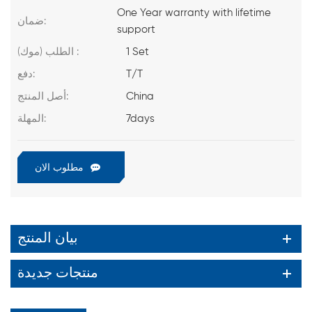
One Year warranty with lifetime
ضمان:
support
1 Set
الطلب (موك) :
T/T
دفع:
China
أصل المنتج:
7days
المهلة:
مطلوب الان
بيان المنتج
منتجات جديدة