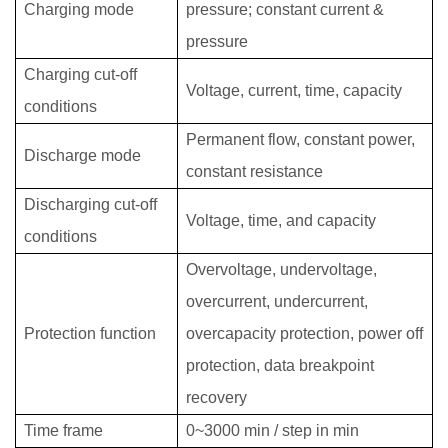
Charging mode
pressure; constant current &
pressure
Charging cut-off
Voltage, current, time, capacity
conditions
Permanent flow, constant power,
Discharge mode
constant resistance
Discharging cut-off
Voltage, time, and capacity
conditions
Overvoltage, undervoltage,
overcurrent, undercurrent,
Protection function
overcapacity protection, power off
protection, data breakpoint
recovery
Time frame
0~3000 min / step in min