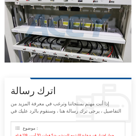
اترك رسالة
إذا أنت مهتم بمنتجاتنا وترغب في معرفة المزيد من
التفاصيل ، يرجى ترك رسالة هنا ، وسنقوم بالرد عليك في
أقرب وقت ممكن
موضوع :
جهاز اختبار قدرة خلية الليثيوم المنشورية 5 فولت 30 أمبير 128 قناة