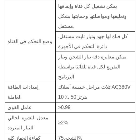
يمكن تشغيل كل قناة وإيقافها
وتعليقها ومواصلتها وحمايتها بشكل
مستقل.
كل قناة لها جهد وتيار ثابت مستقل.
وضع التحكم في القناة
دائرة التحكم في الأجهزة
يمكن معايرة دقة تيار الشحن وتيار
التفريغ لكل قناة تلقائيًا بواسطة
البرنامج
ثلاث مراحل خمسة أسلاك AC380V
إمدادات الطاقة
٪، 50 هرتز
10
العاملة
≥0.99
عامل القوى
معدل التشوه الحالي
≥2%
للتيار المتردد
الشحن75%
كفاءة الجهاز كله