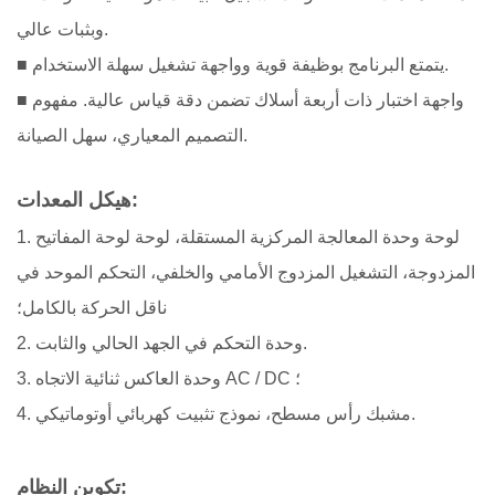
وبثبات عالي.
■ يتمتع البرنامج بوظيفة قوية وواجهة تشغيل سهلة الاستخدام.
■ واجهة اختبار ذات أربعة أسلاك تضمن دقة قياس عالية. مفهوم
التصميم المعياري، سهل الصيانة.
هيكل المعدات:
1. لوحة وحدة المعالجة المركزية المستقلة، لوحة لوحة المفاتيح
المزدوجة، التشغيل المزدوج الأمامي والخلفي، التحكم الموحد في
ناقل الحركة بالكامل؛
2. وحدة التحكم في الجهد الحالي والثابت.
3. وحدة العاكس ثنائية الاتجاه AC / DC ؛
4. مشبك رأس مسطح، نموذج تثبيت كهربائي أوتوماتيكي.
تكوين النظام: