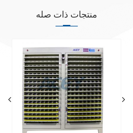
منتجات ذات صله