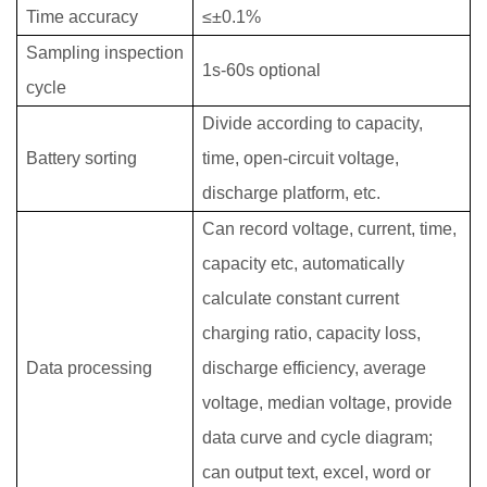
Time accuracy
≤±0.1
%
Sampling inspection
1s-60s optional
cycle
Divide according to capacity,
Battery sorting
time, open-circuit voltage,
discharge platform, etc.
Can record voltage, current, time,
capacity etc, automatically
calculate constant current
charging ratio, capacity loss,
Data processing
discharge efficiency, average
voltage, median voltage, provide
data curve and cycle diagram;
can output text, excel, word or