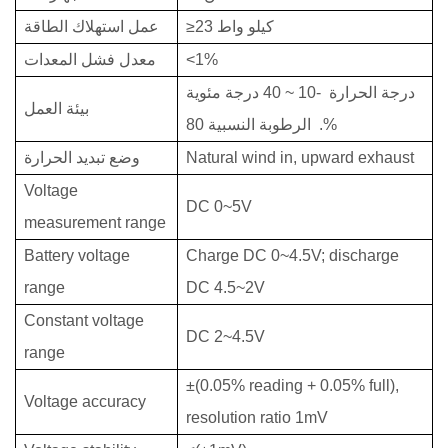
≥23 كيلو واط
عمل استهلاك الطاقة
<1%
معدل فشل المعدات
درجة الحرارة
-10 ~ 40 درجة مئوية
بيئة العمل
الرطوبة النسبية 80%
.
exhaust
Natural wind in, upward
وضع تبديد الحرارة
Voltage
DC 0~5V
measurement range
Battery voltage
Charge DC 0~4.5V; discharge
range
DC 4.5~2V
Constant voltage
DC 2~4.5V
range
±(0.05
%
reading + 0.05% full),
Voltage accuracy
resolution ratio 1mV