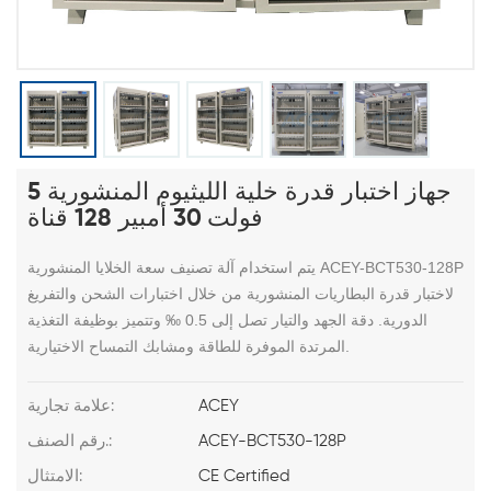
جهاز اختبار قدرة خلية الليثيوم المنشورية 5
فولت 30 أمبير 128 قناة
يتم استخدام آلة تصنيف سعة الخلايا المنشورية ACEY-BCT530-128P
لاختبار قدرة البطاريات المنشورية من خلال اختبارات الشحن والتفريغ
الدورية. دقة الجهد والتيار تصل إلى 0.5 ‰ وتتميز بوظيفة التغذية
المرتدة الموفرة للطاقة ومشابك التمساح الاختيارية.
ACEY
علامة تجارية:
ACEY-BCT530-128P
رقم الصنف.:
CE Certified
الامتثال: