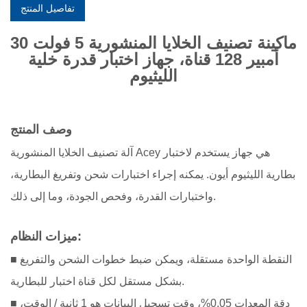
تفاصيل المنتج
ماكينة تصنيف الخلايا المنشورية 5 فولت 30
أمبير 128 قناة، جهاز اختبار قدرة خلية
الليثيوم
وصف المنتج
آلة تصنيف الخلايا المنشورية Acey هي جهاز يستخدم لاختبار
بطارية الليثيوم أيون. يمكنه إجراء اختبارات شحن وتفريغ البطارية،
واختبارات القدرة، وفحص الجودة، وما إلى ذلك.
ميزات النظام:
■ النقطة الواحدة مستقلة، ويمكن ضبط خطوات الشحن والتفريغ
بشكل مستقل لكل قناة اختبار للبطارية.
■ دقة المعدات 0.05%
، وقت تسجيل البيانات هو 1 ثانية / الوقت،