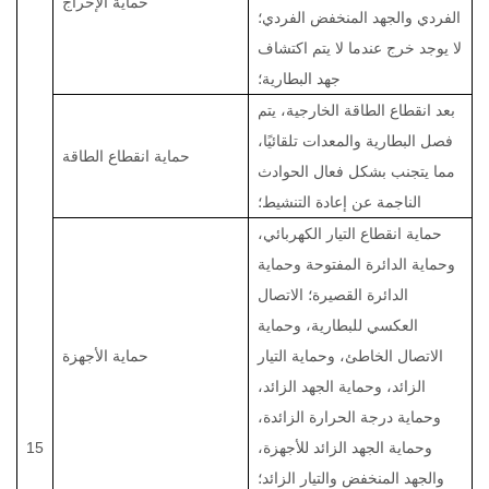
حماية الإخراج
الفردي والجهد المنخفض الفردي؛
لا يوجد خرج عندما لا يتم اكتشاف
جهد البطارية؛
بعد انقطاع الطاقة الخارجية، يتم
فصل البطارية والمعدات تلقائيًا،
حماية انقطاع الطاقة
مما يتجنب بشكل فعال الحوادث
الناجمة عن إعادة التنشيط؛
حماية انقطاع التيار الكهربائي،
وحماية الدائرة المفتوحة وحماية
الدائرة القصيرة؛ الاتصال
العكسي للبطارية، وحماية
الاتصال الخاطئ، وحماية التيار
حماية الأجهزة
الزائد، وحماية الجهد الزائد،
وحماية درجة الحرارة الزائدة،
وحماية الجهد الزائد للأجهزة،
15
والجهد المنخفض والتيار الزائد؛