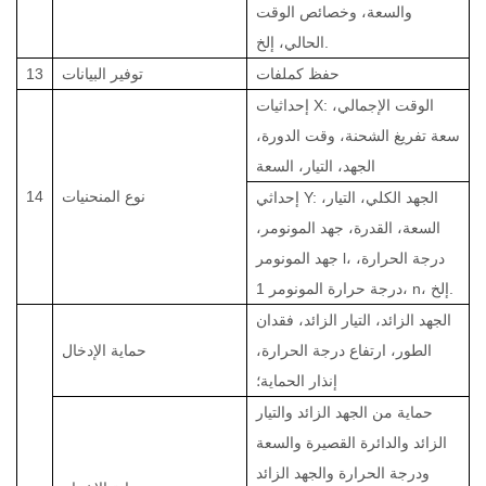
والسعة، وخصائص الوقت
الحالي، إلخ.
حفظ كملفات
توفير البيانات
13
إحداثيات X: الوقت الإجمالي،
سعة تفريغ الشحنة، وقت الدورة،
الجهد، التيار، السعة
نوع المنحنيات
14
إحداثي Y: الجهد الكلي، التيار،
السعة، القدرة، جهد المونومر،
جهد المونومر l، درجة الحرارة،
درجة حرارة المونومر 1، n، إلخ.
الجهد الزائد، التيار الزائد، فقدان
الطور، ارتفاع درجة الحرارة،
حماية الإدخال
إنذار الحماية؛
حماية من الجهد الزائد والتيار
الزائد والدائرة القصيرة والسعة
ودرجة الحرارة والجهد الزائد