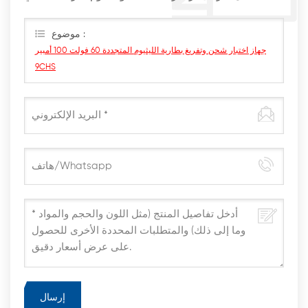
أقرب وقت ممكن
موضوع :
جهاز اختبار شحن وتفريغ بطارية الليثيوم المتجددة 60 فولت 100 أمبير
9CHS