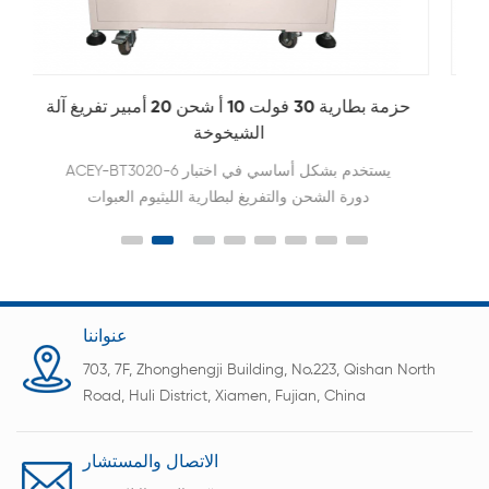
حزمة بطارية الليثيوم شحن دورة التفريغ اختبار آلة
الشيخوخة مجلس الوزراء
تستخدم بشكل أساسي في دورة شحن وتفريغ بطارية
الليثيوم اختبار.
عنواننا
703, 7F, Zhonghengji Building, No.223, Qishan North
Road, Huli District, Xiamen, Fujian, China
الاتصال والمستشار