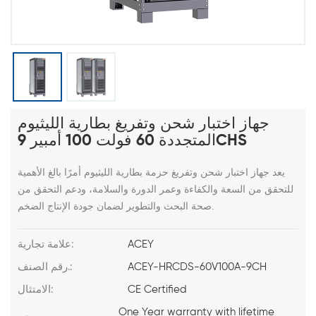
جهاز اختبار شحن وتفريغ بطارية الليثيوم
المتجددة 60 فولت 100 أمبير 9CHS
يعد جهاز اختبار شحن وتفريغ حزمة بطارية الليثيوم أمرًا بالغ الأهمية
للتحقق من السعة والكفاءة وعمر الدورة والسلامة، ودعم التحقق من
صحة البحث والتطوير لضمان جودة الإنتاج الضخم.
ACEY
علامة تجارية:
ACEY-HRCDS-60V100A-9CH
رقم الصنف.:
CE Certified
الامتثال:
One Year warranty with lifetime