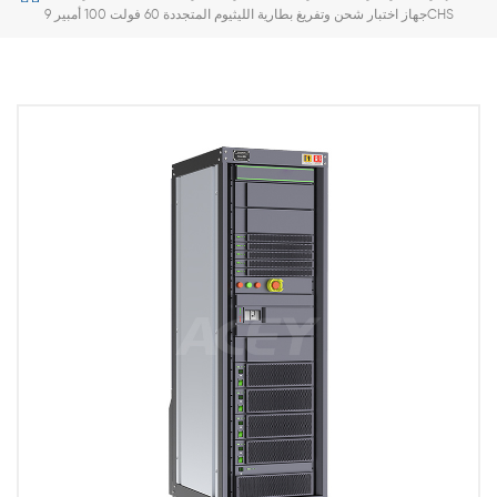
جهاز اختبار شحن وتفريغ بطارية الليثيوم المتجددة 60 فولت 100 أمبير 9CHS