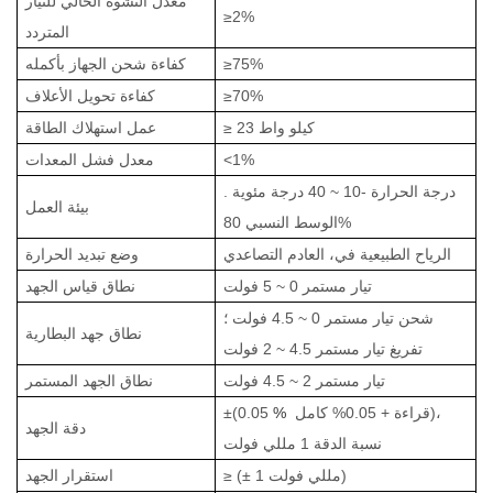
معدل التشوه الحالي للتيار
≥2%
المتردد
≥75%
كفاءة شحن الجهاز بأكمله
≥70%
كفاءة تحويل الأعلاف
≥ 23 كيلو واط
عمل استهلاك الطاقة
<1%
معدل فشل المعدات
درجة
الحرارة
-10 ~ 40 درجة
مئوية
.
بيئة العمل
80%
الوسط
النسبي
الرياح الطبيعية في،
العادم التصاعدي
وضع تبديد الحرارة
تيار مستمر 0 ~ 5 فولت
نطاق قياس الجهد
شحن تيار مستمر 0 ~ 4.5 فولت ؛
نطاق جهد البطارية
تفريغ تيار مستمر 4.5 ~ 2 فولت
تيار مستمر 2 ~ 4.5 فولت
نطاق الجهد المستمر
قراءة + 0.05% كامل)،
%
±(0.05
دقة الجهد
نسبة الدقة 1 مللي فولت
≥ (± 1 مللي فولت)
استقرار الجهد