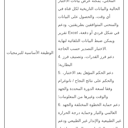
المحلي، يمكنه عرض بيانات الاختبار
الحالية والبيانات التاريخية لكل قناة في
أي وقت، والحصول على البيانات
والمنحنى المتوافقين بطريقتين، ودعم
تقرير Excel في شكل فردي أو دفعة،
ويمكن ضبط البيانات التلقائية لنهاية
الاختبار التصدير حسب الحاجة.
الوظيفة الأساسية للبرمجيات
4. دعم فرز القدرات، وتصنيف فرز
البطارية؛
5. دعم الحكم المؤهل بعد الاختبار،
والحكم على نتائج النجاح / نانوغرام
وفقا لسعة الدورة المحددة والجهد
والوقت وغيرها من المعلومات؛
6. دعم حماية الخطوة المختلفة والجهد
العالمي والتيار وحماية درجة الحرارة
غير الطبيعية والإنذار غير الطبيعي ودعم