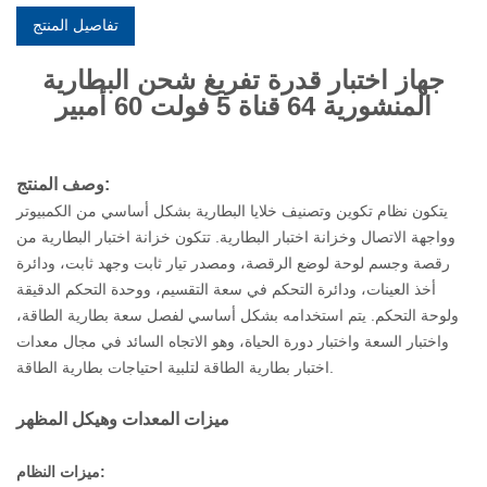
تفاصيل المنتج
جهاز اختبار قدرة تفريغ شحن البطارية
المنشورية 64 قناة 5 فولت 60 أمبير
وصف المنتج:
يتكون نظام تكوين وتصنيف خلايا البطارية بشكل أساسي من الكمبيوتر
وواجهة الاتصال وخزانة اختبار البطارية. تتكون خزانة اختبار البطارية من
رقصة وجسم لوحة لوضع الرقصة، ومصدر تيار ثابت وجهد ثابت، ودائرة
أخذ العينات، ودائرة التحكم في سعة التقسيم، ووحدة التحكم الدقيقة
ولوحة التحكم. يتم استخدامه بشكل أساسي لفصل سعة بطارية الطاقة،
واختبار السعة واختبار دورة الحياة، وهو الاتجاه السائد في مجال معدات
اختبار بطارية الطاقة لتلبية احتياجات بطارية الطاقة.
ميزات المعدات وهيكل المظهر
ميزات النظام: