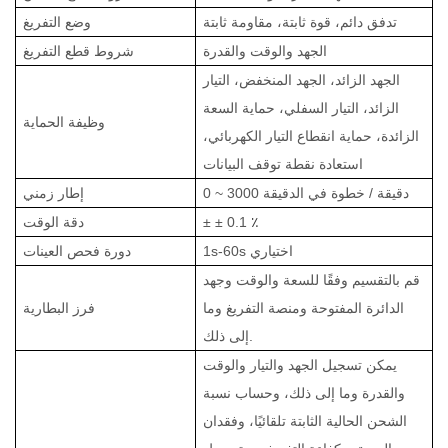
تدفق دائم، قوة ثابتة، مقاومة ثابتة
وضع التفريغ
الجهد والوقت والقدرة
شروط قطع التفريغ
الجهد الزائد، الجهد المنخفض، التيار
الزائد، التيار السفلي، حماية السعة
وظيفة الحماية
الزائدة، حماية انقطاع التيار الكهربائي،
استعادة نقطة توقف البيانات
0 ~ 3000 دقيقة / خطوة في الدقيقة
إطار زمني
٪
± ± 0.1
دقة الوقت
1s-60s اختياري
دورة فحص العينات
قم بالتقسيم وفقًا للسعة والوقت وجهد
الدائرة المفتوحة ومنصة التفريغ وما
فرز البطارية
إلى ذلك.
يمكن تسجيل الجهد والتيار والوقت
والقدرة وما إلى ذلك، وحساب نسبة
الشحن الحالية الثابتة تلقائيًا، وفقدان