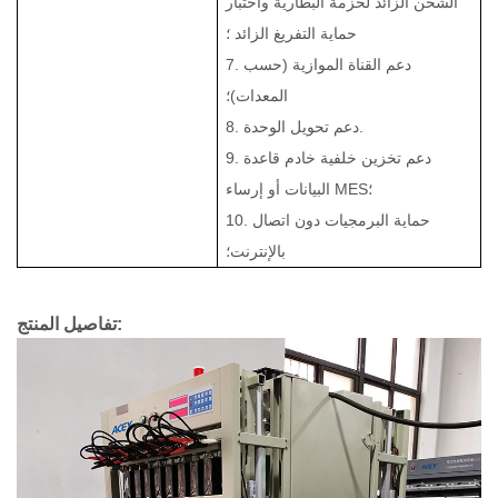
الشحن الزائد لحزمة البطارية واختبار
حماية التفريغ الزائد ؛
7. دعم القناة الموازية (حسب
المعدات)؛
8. دعم تحويل الوحدة.
9. دعم تخزين خلفية خادم قاعدة
البيانات أو إرساء MES؛
10. حماية البرمجيات دون اتصال
بالإنترنت؛
تفاصيل المنتج: