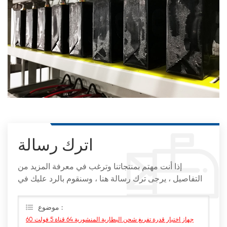
اترك رسالة
إذا أنت مهتم بمنتجاتنا وترغب في معرفة المزيد من
التفاصيل ، يرجى ترك رسالة هنا ، وسنقوم بالرد عليك في
أقرب وقت ممكن
موضوع :
جهاز اختبار قدرة تفريغ شحن البطارية المنشورية 64 قناة 5 فولت 60