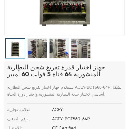
جهاز اختبار قدرة تفريغ شحن البطارية
المنشورية 64 قناة 5 فولت 60 أمبير
ACEY-BCT560-64P بشكل
يستخدم جهاز اختبار تفريغ شحن البطارية
لاختبار سعة البطارية المنشورية واختبار دورة الحياة.
أساسي
ACEY
علامة تجارية:
ACEY-BCT560-64P
رقم الصنف.:
CE Certified
الامتثال: