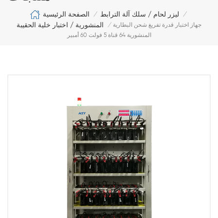
الصفحة الرئيسية
ليزر لحام / سلك آلة الترابط
/
/
المنشورية / اختبار خلية الحقيبة
جهاز اختبار قدرة تفريغ شحن البطارية
/
المنشورية 64 قناة 5 فولت 60 أمبير