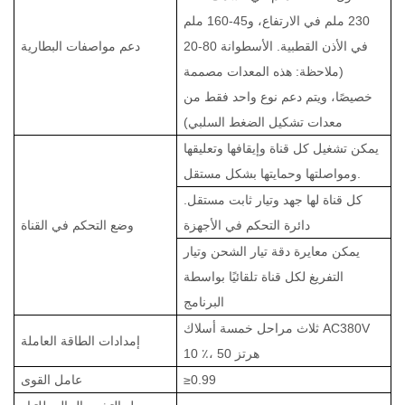
230 ملم في الارتفاع، و45-160 ملم
في الأذن القطبية. الأسطوانة 80-20
دعم مواصفات البطارية
(ملاحظة: هذه المعدات مصممة
خصيصًا، ويتم دعم نوع واحد فقط من
معدات تشكيل الضغط السلبي)
يمكن تشغيل كل قناة وإيقافها وتعليقها
ومواصلتها وحمايتها بشكل مستقل.
كل قناة لها جهد وتيار ثابت مستقل.
دائرة التحكم في الأجهزة
وضع التحكم في القناة
يمكن معايرة دقة تيار الشحن وتيار
التفريغ لكل قناة تلقائيًا بواسطة
البرنامج
ثلاث مراحل خمسة أسلاك AC380V
إمدادات الطاقة العاملة
٪، 50 هرتز
10
≥0.99
عامل القوى