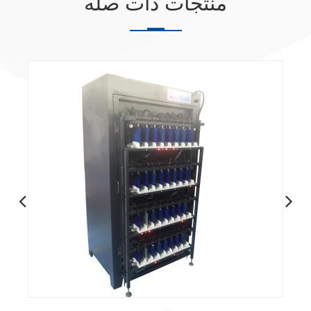
منتجات ذات صله