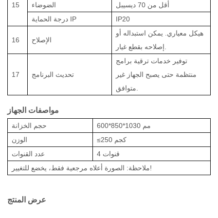
أقل من 70 ديسيبل
الضوضاء
15
IP20
درجة الحماية IP
هيكل معياري. يمكن استبداله أو
الإصلاح
16
إصلاحه بقطع غيار.
توفير خدمات ترقية برامج
منتظمة حتى يصبح الجهاز غير
تحديث البرنامج
17
متوافق.
مواصفات الجهاز
600*850*1030 مم
حجم الخزانة
0 كجم
≤25
الوزن
4 قنوات
عدد القنوات
ملاحظة: الصورة أعلاه مرجعية فقط، يخضع للتغيير!
عرض المنتج