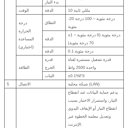
بدء التيار
10 مللي ثانية
الدقة
الوقت
-20 درجة مئوية ~ 100 درجة
النطاق
درجة
مئوية
الحرارة
±1 درجة مئوية (0 درجة مئوية ~
الدقة
المساعدة
70 درجة مئوية)
(اختياري)
0.1 درجة مئوية
الدقة
قدرة تشغيل مستمرة لقناة
قدرة
واحدة 2500 واط
الخرج
الطاقة
±0.1%FS
الثبات
شبكة محلية (LAN)
الاتصال
5
يدعم حماية البيانات عند انقطاع
التيار، واستمرار الاختبار بسبب
انقطاع التيار أو الإيقاف اليدوي
وتعديل معلمة الخطوة عبر
الإنترنت.