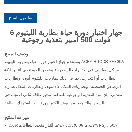
تفاصيل المنتج
جهاز اختبار دورة حياة بطارية الليثيوم 6
فولت 500 أمبير بتغذية رجوعية
وصف المنتج
يستخدم جهاز اختبار دورة حياة بطارية الليثيوم ACEY-HRCDS-6V500A-
4CH بشكل أساسي في اختبارات الشيخوخة وفحص الجودة في إنتاج
البطاريات أو التجارب، بما في ذلك بطاريات الليثيوم أيون، وبطاريات
الرصاص الحمضية، وبطاريات النيكل كادميوم، وبطاريات النيكل هيدريد
معدني، إلخ. نوع التغذية الرجوعية للطاقة، توفير طاقة ثنائي الاتجاه في
الشحن والتفريغ، مما يوفر الكثير من نفقات استهلاك الطاقة.
ميزات المنتج
دعم التيار متعدد النطاقات:
0.05A-50A (دقة ≤ 0.05% FS) ، 50A-