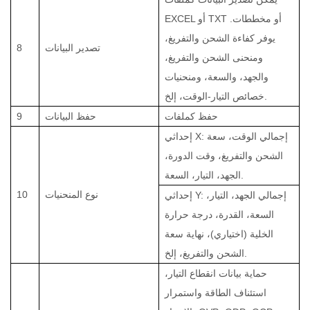
EXCEL أو TXT أو مخططات.
يوفر كفاءة الشحن والتفريغ،
تصدير البيانات
8
ومنحنى الشحن والتفريغ،
والجهد، والسعة، ومنحنيات
خصائص التيار-الوقت، إلخ.
حفظ كملفات
حفظ البيانات
9
إحداثي X: إجمالي الوقت، سعة
الشحن والتفريغ، وقت الدورة،
الجهد، التيار، السعة.
نوع المنحنيات
10
إحداثي Y: إجمالي الجهد، التيار،
السعة، القدرة، درجة حرارة
الخلية (اختياري)، نهاية سعة
الشحن والتفريغ، إلخ.
حماية بيانات انقطاع التيار،
استئناف الطاقة واستمرار