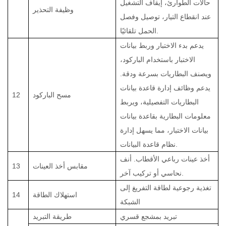
حالات الطوارئ، إيقاف التشغيل
وظيفة التحذير
عند انقطاع التيار، توصيل وفصل
الحمل تلقائيًا.
يدعم بدء الاختبار وربط بيانات
الاختبار باستخدام الباركود،
ويصنف البطاريات بسرعة ودقة.
يدعم وظائف إدارة قاعدة بيانات
مسح الباركود
12
البطاريات التفصيلية، ويربط
معلومات البطارية بقاعدة بيانات
بيانات الاختبار، مما يسهل إدارة
نظام قاعدة البيانات.
أخذ عينات رباعي الأقطاب. أنف
مقابس أخذ العينات
13
نحاسي أو تركيب آخر.
تغذية رجوعية لطاقة التفريغ إلى
استهلاك الطاقة
14
الشبكة
تبريد بمشجع قسري
طريقة التبريد