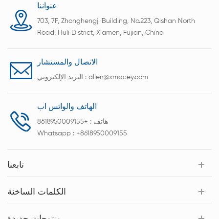
عنواننا
703, 7F, Zhonghengji Building, No.223, Qishan North
Road, Huli District, Xiamen, Fujian, China
الاتصال والمستشار
allen@xmacey.com
البريد الإلكتروني :
الهاتف والواتس اب
هاتف :
+8618950009155
Whatsapp :
+8618950009155
تابعنا
الكلمات الساخنة