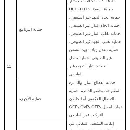
الاختبار، OVP، ODP، OCP،
UCP، OTP، حماية السعة،
حماية اتجاه الجهد غير الطبيعي،
حماية اتجاه التيار غير الطبيعي،
حماية البرنامج
حماية تقلب التيار غير الطبيعي،
حماية تقلب الجهد غير الطبيعي،
حماية معدل زيادة جهد الشحن
غير الطبيعي، حماية معدل
انخفاض تيار التفريغ غير
11
الطبيعي.
حماية انقطاع التيار، والدائرة
المفتوحة، وقصر الدائرة. حماية
الاتصال العكسي أو الخاطئ،
حماية الأجهزة
OCP، OVP، OTP، حماية اتصال
التركيب غير الطبيعي.
إيقاف التشغيل التلقائي في