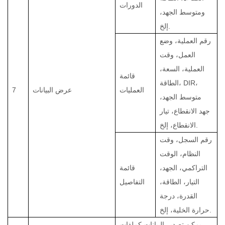
الدورات
ومتوسط الجهد،
إلخ.
رقم العملية، وضع
العمل، وقت
العملية، السعة،
قائمة
الطاقة، DIR،
العمليات
عرض البيانات
7
متوسط الجهد،
جهد الانقطاع، تيار
الانقطاع، إلخ.
رقم السجل، وقت
النظام، الوقت
التراكمي، الجهد،
قائمة
التيار، الطاقة،
التفاصيل
القدرة، درجة
حرارة الخلية، إلخ.
يمكن تصدير البيانات كملفات