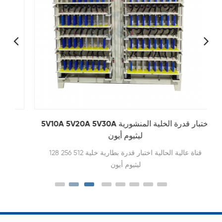
5V10A 5V20A 5V30A اختبار قدرة الخلية المنشورية
ليثيوم أيون
128 256 512 قناة عالية الحالية اختبار قدرة بطارية خلية
ليثيوم أيون