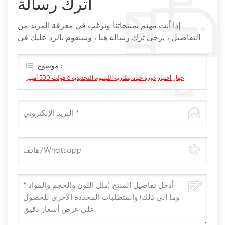
اترك رسالة
إذا أنت مهتم بمنتجاتنا وترغب في معرفة المزيد من
التفاصيل ، يرجى ترك رسالة هنا ، وسنقوم بالرد عليك في
أقرب وقت ممكن
موضوع :
جهاز اختبار دورة حياة بطارية الليثيوم التجديدية 6 فولت 500 أمبير