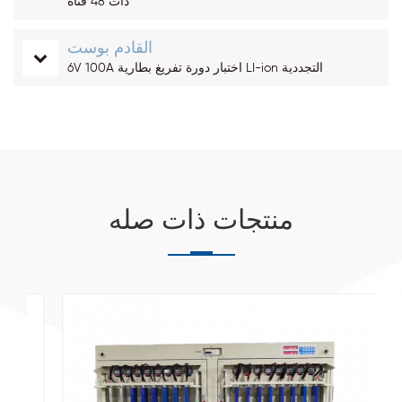
ذات 48 قناة
القادم بوست
6V 100A اختبار دورة تفريغ بطارية LI-ion التجددية
منتجات ذات صله