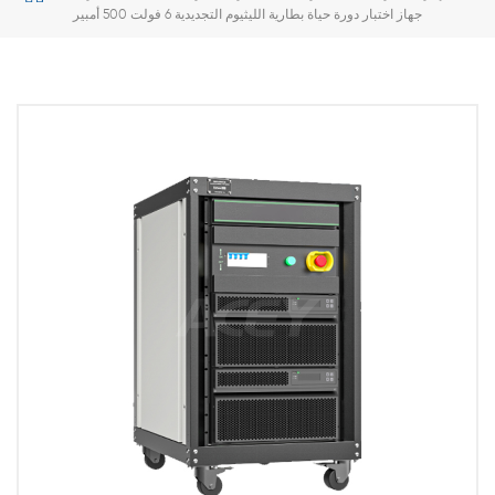
جهاز اختبار دورة حياة بطارية الليثيوم التجديدية 6 فولت 500 أمبير