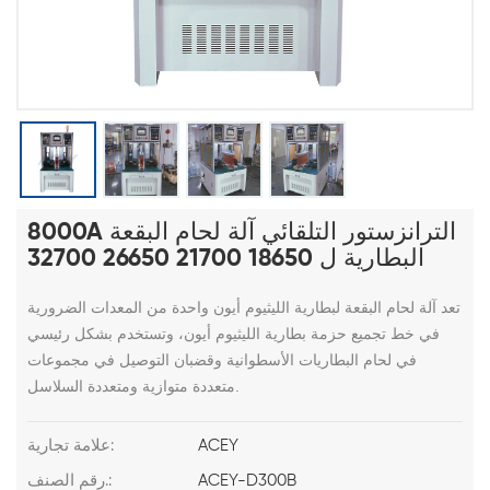
8000A الترانزستور التلقائي آلة لحام البقعة
البطارية ل 18650 21700 26650 32700
تعد آلة لحام البقعة لبطارية الليثيوم أيون واحدة من المعدات الضرورية
في خط تجميع حزمة بطارية الليثيوم أيون، وتستخدم بشكل رئيسي
في لحام البطاريات الأسطوانية وقضبان التوصيل في مجموعات
متعددة متوازية ومتعددة السلاسل.
ACEY
علامة تجارية:
ACEY-D300B
رقم الصنف.: