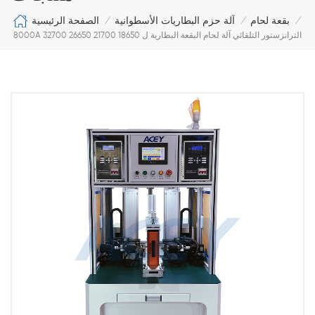
الصفحة الرئيسية
بقعة لحام
آلة حزم البطاريات الأسطوانية
/
/
/
8000A الترانزستور التلقائي آلة لحام البقعة البطارية ل 18650 21700 26650 32700