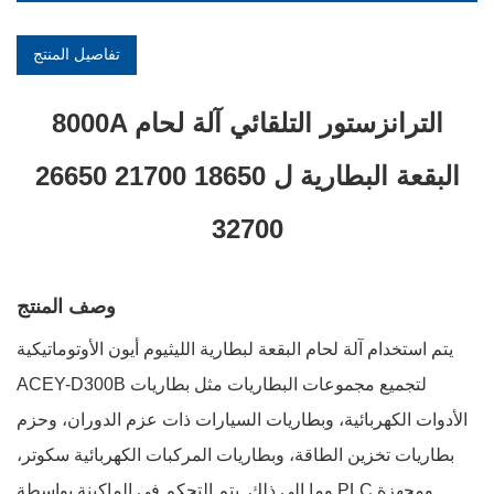
تفاصيل المنتج
8000A الترانزستور التلقائي آلة لحام
البقعة البطارية ل 18650 21700 26650
32700
وصف المنتج
يتم استخدام آلة لحام البقعة لبطارية الليثيوم أيون الأوتوماتيكية
ACEY-D300B لتجميع مجموعات البطاريات مثل بطاريات
الأدوات الكهربائية، وبطاريات السيارات ذات عزم الدوران، وحزم
بطاريات تخزين الطاقة، وبطاريات المركبات الكهربائية سكوتر،
وما إلى ذلك. يتم التحكم في الماكينة بواسطة PLC ومجهزة