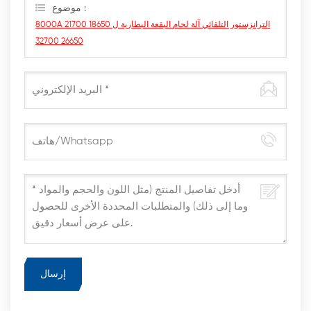
موضوع :
8000A الترانزستور التلقائي آلة لحام البقعة البطارية ل 18650 21700
26650 32700