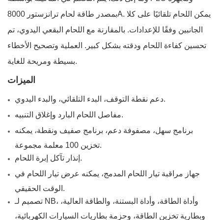
بمصدر طاقة لحام ترانزستور 8000A. يمكن اللحام تلقائيًا على كلا
الجانبين وفقًا للإعدادات. بالمقارنة مع اللحام البقعي اليدوي، تم
تحسين كفاءة اللحام ودقته بشكل كبير. العملية وتصحيح الأخطاء
بسيطة ومريحة للغاية.
الميزات
دعم نقطة التوقف، البدء التلقائي، والبدء اليدوي.
مفاصل اللحام البارد وإغلاق التنبيه.
برنامج سهل، مصفوفة دعم، برنامج صفيف ونقطة، يمكنه
تخزين 100 معلمة مجموعة.
إنذار تآكل إبرة اللحام.
جهاز مراقبة تيار اللحام المدمج، يمكنه عرض تيار اللحام في
الوقت الحقيقي.
تصميم لـ NB، وأداة الطاقة، وأداة البستنة، والطاقة العالية،
وبطارية تخزين الطاقة، وحزمة بطاريات السيارات الكهربائية،