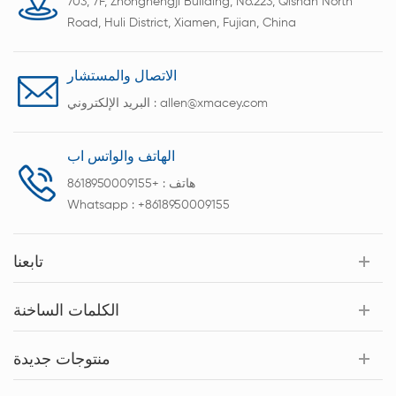
703, 7F, Zhonghengji Building, No.223, Qishan North
Road, Huli District, Xiamen, Fujian, China
الاتصال والمستشار
allen@xmacey.com
البريد الإلكتروني :
الهاتف والواتس اب
هاتف :
+8618950009155
Whatsapp :
+8618950009155
تابعنا
الكلمات الساخنة
منتوجات جديدة