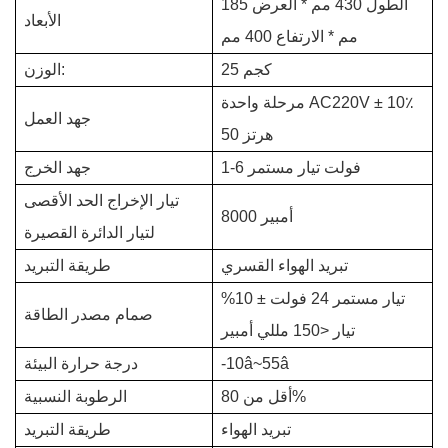
الطول 430 مم * العرض 185
الأبعاد
مم * الارتفاع 400 مم
25 كجم
الوزن:
مرحلة واحدة AC220V ± 10٪
جهد العمل
50 هرتز
1-6 فولت تيار مستمر
جهد الخرج
تيار الإخراج الحد الأقصى
8000 أمبير
لتيار الدائرة القصيرة
تبريد الهواء القسري
طريقة التبريد
تيار مستمر 24 فولت ± 10%
صمام مصدر الطاقة
تيار <150 مللي أمبير
-10â~55â
درجة حرارة البيئة
أقل من 80%
الرطوبة النسبية
تبريد الهواء
طريقة التبريد