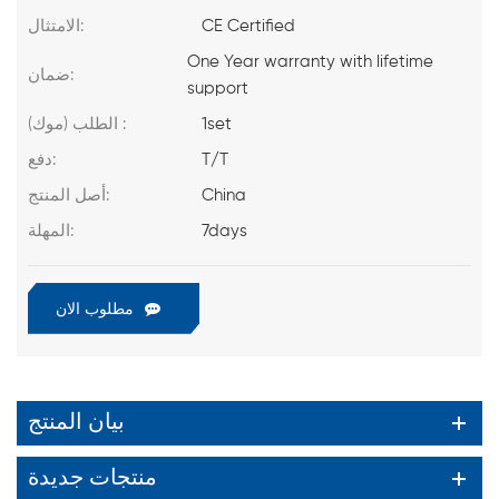
CE Certified
الامتثال:
One Year warranty with lifetime
ضمان:
support
1set
الطلب (موك) :
T/T
دفع:
China
أصل المنتج:
7days
المهلة:
مطلوب الان
بيان المنتج
منتجات جديدة