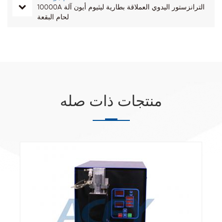
10000A الترانزستور اليدوي العملاقة بطارية ليثيوم أيون آلة
لحام البقعة
منتجات ذات صله