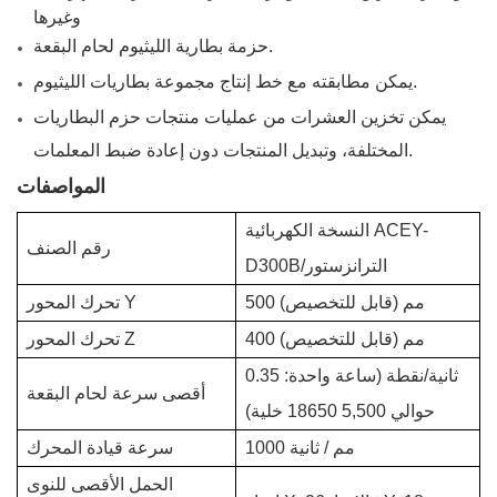
وغيرها
حزمة بطارية الليثيوم لحام البقعة.
يمكن مطابقته مع خط إنتاج مجموعة بطاريات الليثيوم.
يمكن تخزين العشرات من عمليات منتجات حزم البطاريات
المختلفة، وتبديل المنتجات دون إعادة ضبط المعلمات.
المواصفات
النسخة الكهربائية ACEY-
رقم الصنف
D300B/الترانزستور
500 مم (قابل للتخصيص)
تحرك المحور Y
400 مم (قابل للتخصيص)
تحرك المحور Z
0.35 ثانية/نقطة (ساعة واحدة:
أقصى سرعة لحام البقعة
حوالي 5,500 18650 خلية)
1000 مم / ثانية
سرعة قيادة المحرك
الحمل الأقصى للنوى