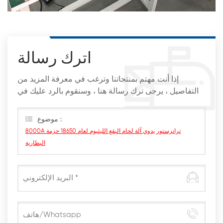
اترك رسالة
إذا أنت مهتم بمنتجاتنا وترغب في معرفة المزيد من
التفاصيل ، يرجى ترك رسالة هنا ، وسنقوم بالرد عليك في
أقرب وقت ممكن
موضوع :
8000A ترانزستور يدوي آلة لحام البقع الليثيوم لعام 18650 حزمة
البطارية