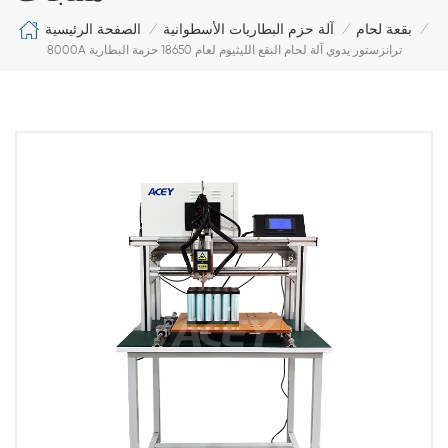
الصفحة الرئيسية
بقعة لحام
آلة حزم البطاريات الأسطوانية
/
/
/
8000A ترانزستور يدوي آلة لحام البقع الليثيوم لعام 18650 حزمة البطارية