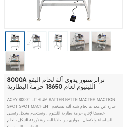
8000A ترانزستور يدوي آلة لحام البقع
الليثيوم لعام 18650 حزمة البطارية
ACEY-8000T LITHIUM BATTER BATTE MACTER MACTION
SPOT SPOT MACHENT عبارة عن معدات لحام شبه آلية تستخدم
خصيصًا لإنتاج حزمة بطارية الليثيوم ، وتستخدم بشكل رئيسي
للسلسلة والاتصال الموازي بين خلايا البطارية (ورقة النيكل ، لحام
النحاس واللومنيوم).