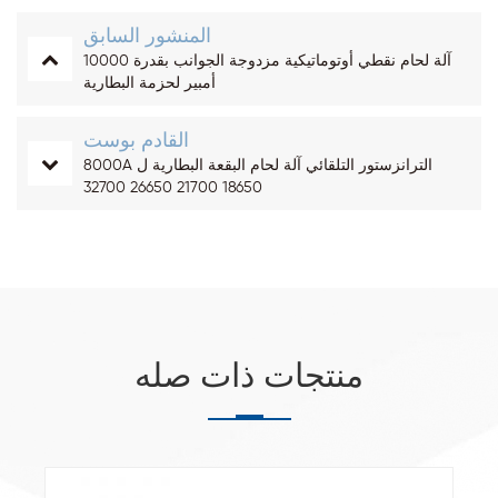
المنشور السابق
آلة لحام نقطي أوتوماتيكية مزدوجة الجوانب بقدرة 10000
أمبير لحزمة البطارية
القادم بوست
8000A الترانزستور التلقائي آلة لحام البقعة البطارية ل
18650 21700 26650 32700
منتجات ذات صله