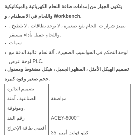
يتكون الجهاز من إمدادات طاقة اللحام الكهربائية والميكانيكية
واللحام في الاصطدام ، و Workbench.
تتميز شرارات اللحام بقع صغيرة ، لا توجد نطاقات ، لا تلطيخ ،
واللحام جميل بأداء مستقر.
سمات
لوحة التحكم في الحواسيب الصغيرة ، آلة لحام عالية الدقة مع
لوحة عرض PLC.
تصميم الهيكل الأمثل ، المظهر الجميل ، هيكل مضغوط ومعقول ،
حجم صغير وقوة كبيرة.
تصميم الدائرة
مواصفة
الصناعية ، آمنة
وموثوقة.
ACEY-8000T
رقم البند
أقصى طاقة الإخراج
35 كيلو فولت أمبير