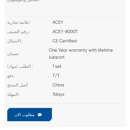
ACEY
علامة تجارية:
ACEY-8000T
رقم الصنف.:
CE Certified
الامتثال:
One Year warranty with lifetime
ضمان:
support
1 set
الطلب (موك) :
T/T
دفع:
China
أصل المنتج:
7days
المهلة:
مطلوب الان