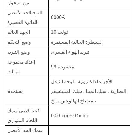
من المحول
الناتج الحد الأقصى
8000A
للدائرة القصيرة
10 فولت
الجهد العائم
السيطرة الحالية المستمرة
وضع التحكم
تبريد الهواء القسري
وضع التبريد
إعداد مجموعة
99 مجموعة
البيانات
الأجزاء الإلكترونية ، لوحة النيكل
البطارية ، سلك المينا ، سلك المستشعر
يستخدم
، مصباح الهالوجين ، إلخ
كحد أقصى سمك
0.03mm ~ 0.5mm
اللحام المتوازي
سمك الحد الأقصى