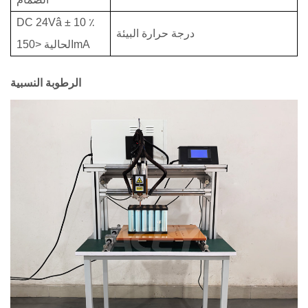
DC 24Vâ ± 10 ٪
درجة حرارة البيئة
الحالية <150mA
الرطوبة النسبية