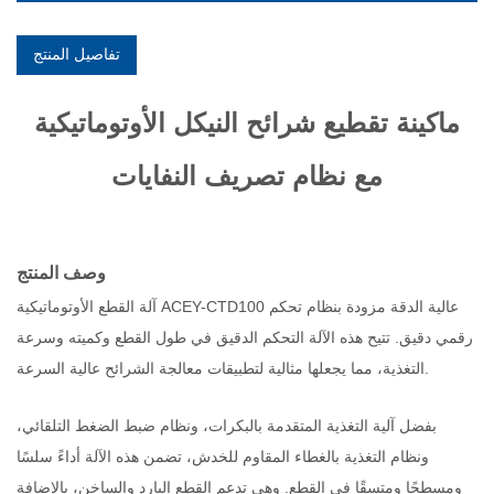
تفاصيل المنتج
ماكينة تقطيع شرائح النيكل الأوتوماتيكية
مع نظام تصريف النفايات
وصف المنتج
آلة القطع الأوتوماتيكية ACEY-CTD100 عالية الدقة مزودة بنظام تحكم
رقمي دقيق. تتيح هذه الآلة التحكم الدقيق في طول القطع وكميته وسرعة
التغذية، مما يجعلها مثالية لتطبيقات معالجة الشرائح عالية السرعة.
بفضل آلية التغذية المتقدمة بالبكرات، ونظام ضبط الضغط التلقائي،
ونظام التغذية بالغطاء المقاوم للخدش، تضمن هذه الآلة أداءً سلسًا
ومسطحًا ومتسقًا في القطع. وهي تدعم القطع البارد والساخن، بالإضافة