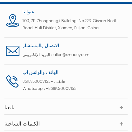
والموثوقية والقوة العالية. براعه.
عنواننا
703, 7F, Zhonghengji Building, No.223, Qishan North
Road, Huli District, Xiamen, Fujian, China
الاتصال والمستشار
allen@xmacey.com
البريد الإلكتروني :
الهاتف والواتس اب
هاتف :
+8618950009155
Whatsapp :
+8618950009155
تابعنا
الكلمات الساخنة