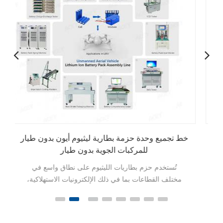
18650-32700 خط تجميع وحدة بطارية ليثيوم أيون
خ
الأسطوانية
يتم استخدام حزم البطاريات الأسطوانية 18650 و21700
و26650 و32650 و32700 في صناعات متنوعة بما في ذلك
الإلكترونيات الاستهلاكية والمركبات الكهربائية وأدوات
الطاقة وأنظمة تخزين الطاقة والأجهزة الطبية وتطبيقات
الفضاء الجوي والدفاع نظرًا لكثافة الطاقة العالية