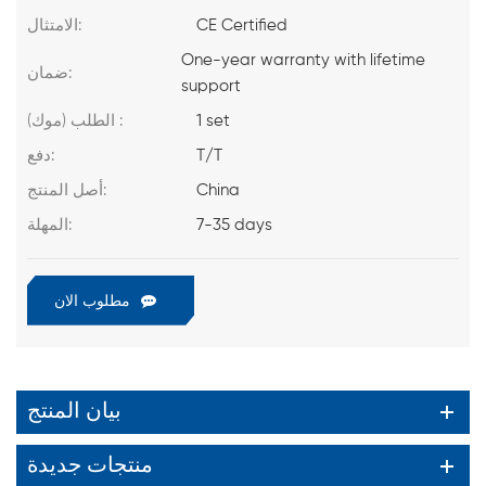
CE Certified
الامتثال:
One-year warranty with lifetime
ضمان:
support
1 set
الطلب (موك) :
T/T
دفع:
China
أصل المنتج:
7-35 days
المهلة:
مطلوب الان
بيان المنتج
منتجات جديدة