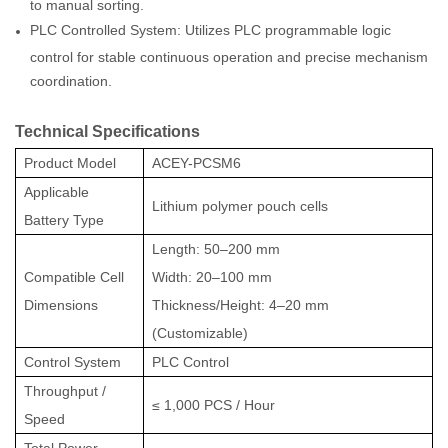
to manual sorting.
PLC Controlled System: Utilizes PLC programmable logic
control for stable continuous operation and precise mechanism
coordination.
Technical Specifications
Product Model
ACEY-PCSM6
Applicable
Lithium polymer pouch cells
Battery Type
Length: 50–200 mm
Compatible Cell
Width: 20–100 mm
Dimensions
Thickness/Height: 4–20 mm
(Customizable)
Control System
PLC Control
Throughput /
≤ 1,000 PCS / Hour
Speed
Total Power