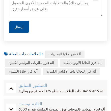
العلامات ذات الصلة :
آلة فرز خلايا البطاريات
آلة فرز الخلايا الأوتوماتيكية
آلة فرز بطاريات البوليمر الكبيرة
آلة فرز للخلايا ذات الأكياس الكبيرة
آلة فرز خلايا الليثيوم
المنشور السابق
خط تجميع بطارية LiPo ذات الغلاف المسطح UAV ‏6S1P 6S2P
القادم بوست
آلة لحام المعادن بالموجات فوق الصوتية المكتبية بقدرة 6000