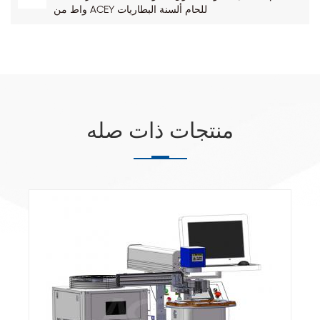
واط من ACEY للحام ألسنة البطاريات
منتجات ذات صله