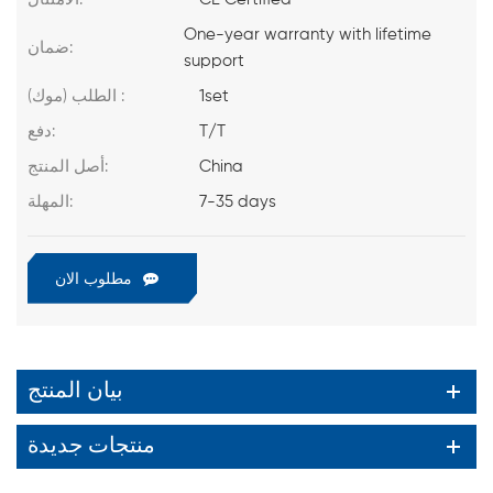
One-year warranty with lifetime
ضمان:
support
1set
الطلب (موك) :
T/T
دفع:
China
أصل المنتج:
7-35 days
المهلة:
مطلوب الان
بيان المنتج
منتجات جديدة