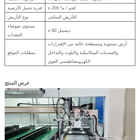
≤ 200 كجم / م²
قدرة تحمل الأرضية
التأريض المباشر
نوع التأريض
مستوى ضوضاء
≤ 80 ديسيبل
المعدات
أرض مستوية ومسطحة خالية من الاهتزازات
والصدمات الميكانيكية والتلوث والتداخل
متطلبات الموقع
الكهرومغناطيسي القوي.
عرض المنتج