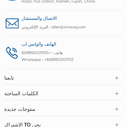
Road, Huli District, Xiamen, Fujian, China
الاتصال والمستشار
allen@xmacey.com
البريد الإلكتروني :
الهاتف والواتس اب
هاتف :
+8618950009155
Whatsapp :
+8618950009155
تابعنا
الكلمات الساخنة
منتوجات جديدة
الاشتراك TO نحن