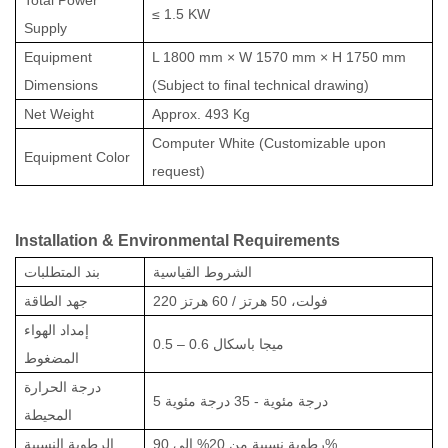
≤ 1.5 KW
Supply
Equipment
L 1800 mm × W 1570 mm × H 1750 mm
Dimensions
(Subject to final technical drawing)
Net Weight
Approx. 493 Kg
Computer White (Customizable upon
Equipment Color
request)
Installation & Environmental Requirements
الشروط القياسية
بند المتطلبات
220 فولت، 50 هرتز / 60 هرتز
جهد الطاقة
إمداد الهواء
0.5 – 0.6 ميجا باسكال
المضغوط
درجة الحرارة
5 درجة مئوية - 35 درجة مئوية
المحيطة
رطوبة نسبية من 20% إلى 90%
الرطوبة النسبية