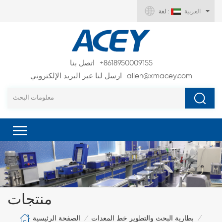
العربية
لغة :
+8618950009155
اتصل بنا
allen@xmacey.com
ارسل لنا عبر البريد الإلكتروني
منتجات
الصفحة الرئيسية
بطارية البحث والتطوير خط المعدات
/
/