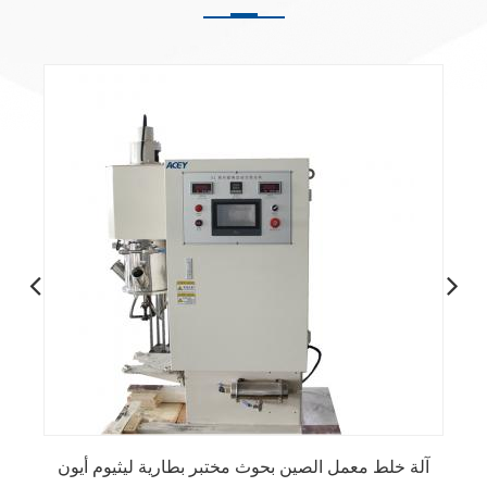
آلة خلط معمل الصين بحوث مختبر بطارية ليثيوم أيون