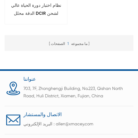
نظام اختبار دورة الحياة عالي
الدقة محلل DCIR لشحن
وتفريغ بطارية EV
ما مجموعه
1
الصفحات
عنواننا
703, 7F, Zhonghengji Building, No.223, Qishan North
Road, Huli District, Xiamen, Fujian, China
الاتصال والمستشار
allen@xmacey.com
البريد الإلكتروني :