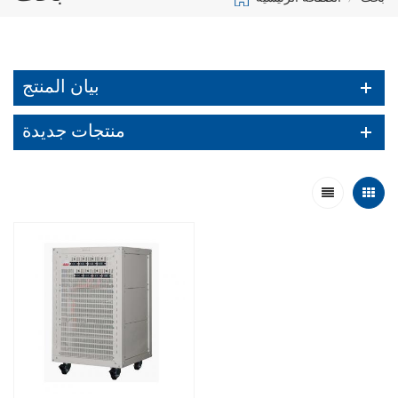
بيان المنتج
منتجات جديدة