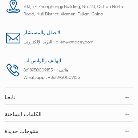
703, 7F, Zhonghengji Building, No.223, Qishan North
Road, Huli District, Xiamen, Fujian, China
الاتصال والمستشار
allen@xmacey.com
البريد الإلكتروني :
الهاتف والواتس اب
هاتف :
+8618950009155
Whatsapp :
+8618950009155
تابعنا
الكلمات الساخنة
منتوجات جديدة