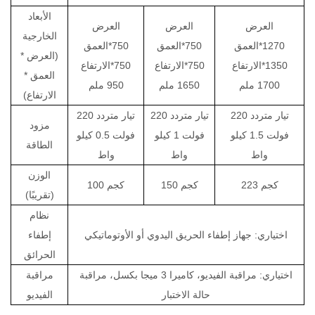
الأبعاد
العرض
العرض
العرض
الخارجية
1270*العمق
750*العمق
750*العمق
(العرض *
1350*الارتفاع
750*الارتفاع
750*الارتفاع
العمق *
1700 ملم
1650 ملم
950 ملم
الارتفاع)
تيار متردد 220
تيار متردد 220
تيار متردد 220
مزود
فولت 1.5 كيلو
فولت 1 كيلو
فولت 0.5 كيلو
الطاقة
واط
واط
واط
الوزن
223 كجم
150 كجم
100 كجم
(تقريبًا)
نظام
اختياري: جهاز إطفاء الحريق اليدوي أو الأوتوماتيكي
إطفاء
الحرائق
اختياري: مراقبة الفيديو، كاميرا 3 ميجا بكسل، مراقبة
مراقبة
حالة الاختبار
الفيديو