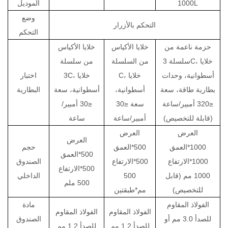
1000L
الموديل
وضع
التحكم بالأزرار
التحكم
حزمة ناعمة من
خلايا الأكياس
خلايا الأكياس
سلسلة 3C، خلايا
من السلسلة
من سلسلة
أسطوانية، وحدات
C، خلايا
3C، خلايا
اختبار
بطارية طاقة، سعة
أسطوانية،
أسطوانية، سعة
البطارية
≤320 أمبير/ساعة
سعة ≤30
≤30 أمبير/
(قابلة للتخصيص)
أمبير/ساعة
ساعة
العرض
العرض
العرض
1000*العمق
500*العمق
حجم
500*العمق
1000*الارتفاع
500*الارتفاع
الصندوق
500*الارتفاع
1000 مم (قابل
500
الداخلي
500 ملم
للتخصيص)
مم*طبقتين
الفولاذ المقاوم
مادة
الفولاذ المقاوم
الفولاذ المقاوم
للصدأ 3.0 مم أو
الصندوق
للصدأ 1.2 مم
للصدأ 1.2 مم