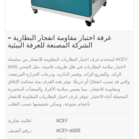
غرفة اختبار مقاومة انفجار البطارية -
الشركة المصنعة للغرفة البيئية
تُستخدم غرف اختبار البطاريات المقاومة للانفجار من سلسلة ACEY-
6005 لاختبار سلامة البطاريات في ظل ظروف قاسية، مثل الشحن
الزائد، والتفريغ الزائد، وقصر الدائرة، ودرجات الحرارة المرتفعة،
والتي قد تسبب انفجارًا أو حريقًا. توفر هذه الغرف بيئة محكمة الإغلاق
ومقاومة للانفجار، مما يضمن سلامة الأفراد والمنشآت المختبرية
المحيطة أثناء الاختبار. تتوفر غرف اختبار البطاريات المقاومة للانفجار
بأحجام متنوعة، ويمكن تخصيصها حسب الطلب.
ACEY
علامة تجارية:
ACEY-6005
رقم الصنف.: