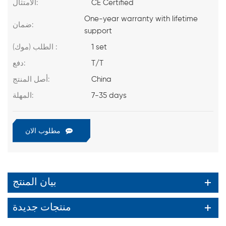
CE Certified
الامتثال:
One-year warranty with lifetime
ضمان:
support
1 set
الطلب (موك) :
T/T
دفع:
China
أصل المنتج:
7-35 days
المهلة:
مطلوب الان
بيان المنتج
منتجات جديدة