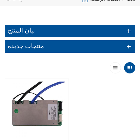
بيان المنتج
منتجات جديدة