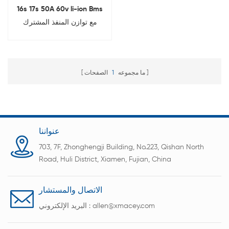
16s 17s 50A 60v li-ion Bms
مع توازن المنفذ المشترك
ما مجموعه
1
الصفحات
عنواننا
703, 7F, Zhonghengji Building, No.223, Qishan North
Road, Huli District, Xiamen, Fujian, China
الاتصال والمستشار
allen@xmacey.com
البريد الإلكتروني :