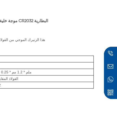
موجة خلية العملة الربيع (بلفيل غسالات) عن CR2032 البطارية
هذا الزنبرك الموجي من الفولا
15.4 ملم * 1.2 مم * 0.25 مم
الفولاذ المقا
2