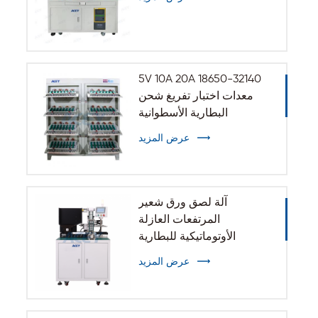
5V 10A 20A 18650-32140
معدات اختبار تفريغ شحن
البطارية الأسطوانية
عرض المزيد
آلة لصق ورق شعير
المرتفعات العازلة
الأوتوماتيكية للبطارية
الأسطوانية 32140 33140
عرض المزيد