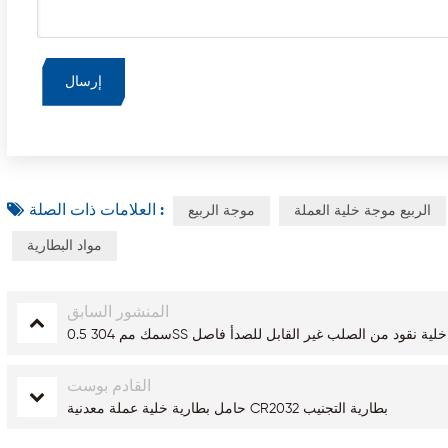
العلامات ذات الصلة :
الربيع موجة خلية العملة
موجة الربيع
مواد البطارية
المنشور السابق
0.5 سمك مم 304SS خلية نقود من الصلب غير القابل للصدأ فاصل
القادم بوست
حامل بطارية خلية عملة معدنية CR2032 بطارية التجنيب