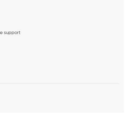
me support
l