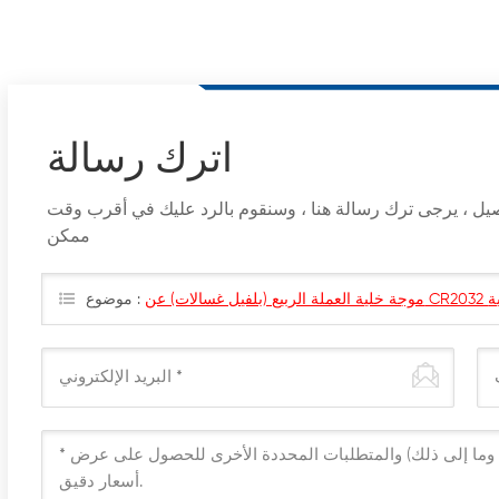
اترك رسالة
اصيل ، يرجى ترك رسالة هنا ، وسنقوم بالرد عليك في أقرب وقت
ممكن
CR2 البطارية
موضوع :