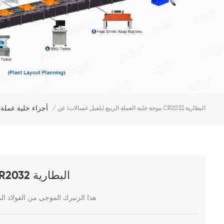
أجزاء خلية عملة
موجة خلية العملة الربيع (بلفيل غسالات) عن CR2032 البطارية
/
موجة خلية العملة الربيع (بلفيل غسالات) عن CR2032 البطارية
هذا الزنبرك الموجي من الفولاذ ا