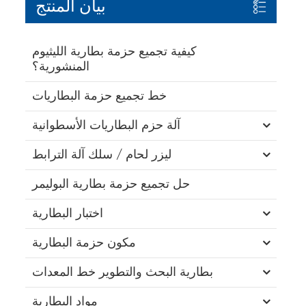
بيان المنتج
كيفية تجميع حزمة بطارية الليثيوم
المنشورية؟
خط تجميع حزمة البطاريات
آلة حزم البطاريات الأسطوانية
ليزر لحام / سلك آلة الترابط
حل تجميع حزمة بطارية البوليمر
اختبار البطارية
مكون حزمة البطارية
بطارية البحث والتطوير خط المعدات
مواد البطارية