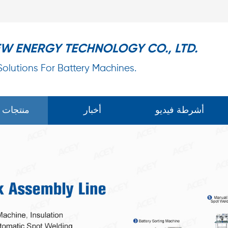
EW ENERGY TECHNOLOGY CO., LTD.
 Solutions For Battery Machines.
أشرطة فيديو
أخبار
منتجات