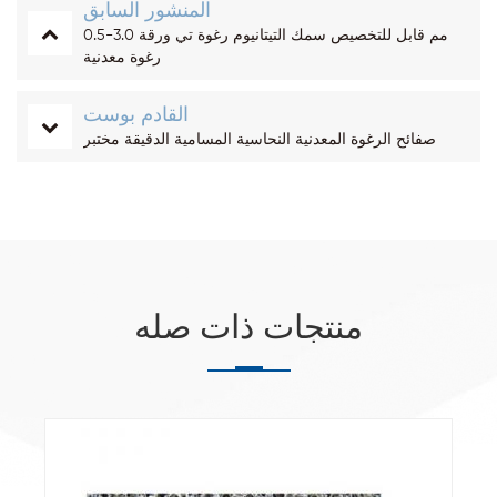
المنشور السابق
0.5-3.0 مم قابل للتخصيص سمك التيتانيوم رغوة تي ورقة
رغوة معدنية
القادم بوست
صفائح الرغوة المعدنية النحاسية المسامية الدقيقة مختبر
منتجات ذات صله