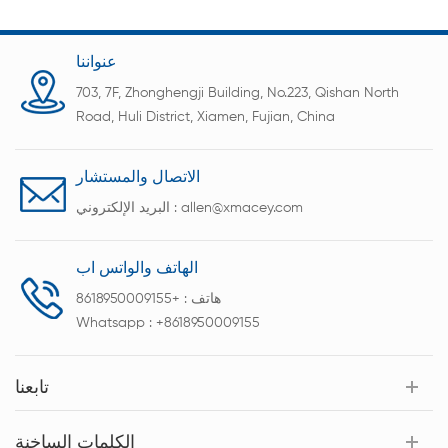
عنواننا
703, 7F, Zhonghengji Building, No.223, Qishan North
Road, Huli District, Xiamen, Fujian, China
الاتصال والمستشار
allen@xmacey.com
البريد الإلكتروني :
الهاتف والواتس اب
هاتف :
+8618950009155
Whatsapp :
+8618950009155
تابعنا
الكلمات الساخنة