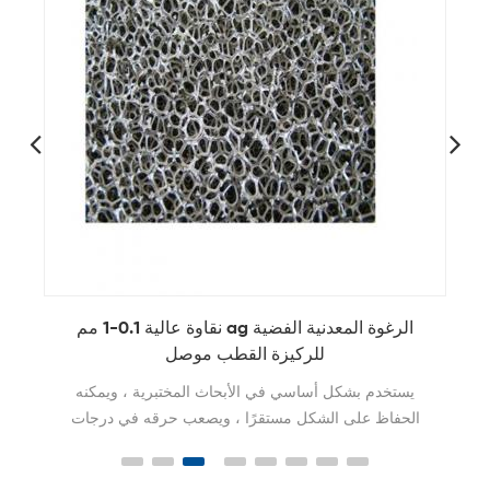
نقاوة عالية 0.1-1 مم ag الرغوة المعدنية الفضية
للركيزة القطب موصل
يستخدم بشكل أساسي في الأبحاث المختبرية ، ويمكنه
الحفاظ على الشكل مستقرًا ، ويصعب حرقه في درجات
حرارة عالية ، ومقاومة.