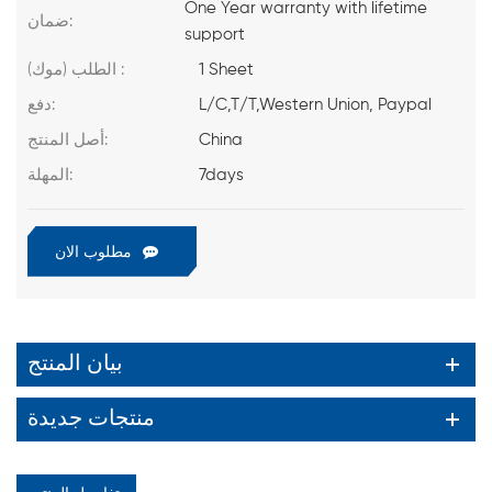
One Year warranty with lifetime
ضمان:
support
1 Sheet
الطلب (موك) :
L/C,T/T,Western Union, Paypal
دفع:
China
أصل المنتج:
7days
المهلة:
مطلوب الان
بيان المنتج
منتجات جديدة