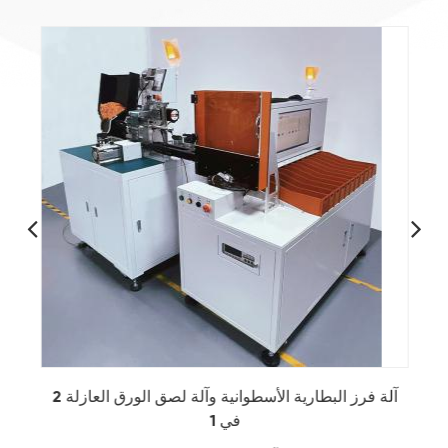
آلة فرز البطارية الأسطوانية وآلة لصق الورق العازلة 2
في 1