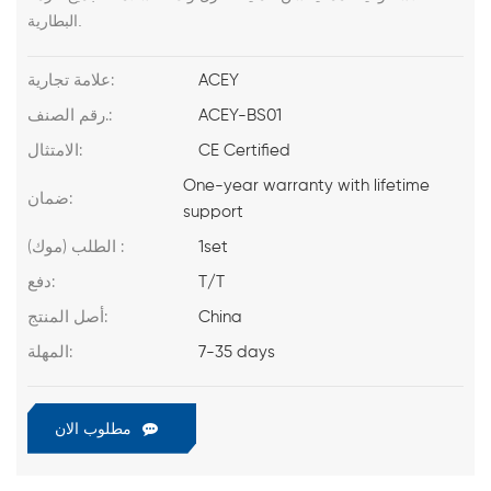
البطارية.
ACEY
علامة تجارية:
ACEY-BS01
رقم الصنف.:
CE Certified
الامتثال:
One-year warranty with lifetime
ضمان:
support
1set
الطلب (موك) :
T/T
دفع:
China
أصل المنتج:
7-35 days
المهلة:
مطلوب الان