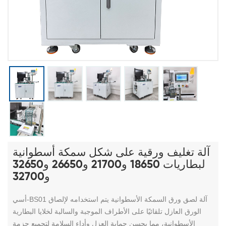
آلة تغليف ورقية على شكل سمكة أسطوانية
لبطاريات 18650 و21700 و26650 و32650
و32700
آلة لصق ورق السمكة الأسطوانية
يتم استخدامه لإلصاق
أسي-BS01
الورق العازل تلقائيًا على الأطراف الموجبة والسالبة لخلايا البطارية
الأسطوانية، مما يحسن حماية العزل وأداء السلامة لتجميع حزمة