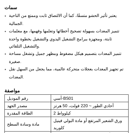
سمات
يعتبر تأثير الحشو متسقًا، كما أن الالتصاق ثابت وممتع من الناحية
الجمالية.
تتميز المعدات بسهولة تصحيح أخطائها وتعلمها وفهمها، مع معلمات
ثابتة، ومجهزة ببرامج التشغيل اليدوي والتشغيل بخطوة واحدة
والتشغيل التلقائي.
تتميز المعدات بتصميم هيكل مضغوط ومظهر جميل وتشغل مساحة
صغيرة.
تم تجهيز المعدات بعجلات متحركة عالمية، مما يجعل من السهل نقل
المعدات.
مواصفة
أسي-BS01
رقم الموديل
أحادي الطور ~ 220 فولت، 50 هرتز
مصدر الجهد
2 كيلوواط
الطاقة المقدرة
ورق الشعير المرتفع أو مادة البولي فينيل
مادة وسادة السطح
كلوريد