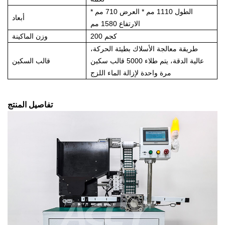
الطول 1110 مم * العرض 710 مم *
أبعاد
الارتفاع 1580 مم
200 كجم
وزن الماكينة
طريقة معالجة الأسلاك بطيئة الحركة،
عالية الدقة، يتم طلاء 5000 قالب سكين
قالب السكين
مرة واحدة لإزالة الماء اللزج
تفاصيل المنتج