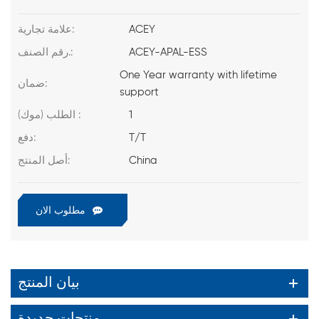
ACEY
علامة تجارية:
ACEY-APAL-ESS
رقم الصنف.:
One Year warranty with lifetime
ضمان:
support
1
الطلب (موك) :
T/T
دفع:
China
أصل المنتج:
مطلوب الان
بيان المنتج