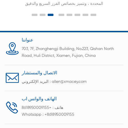
المحددة ، وتتميز بخصائص الفرز السريع والدقيق
عنواننا
703, 7F, Zhonghengji Building, No.223, Qishan North
Road, Huli District, Xiamen, Fujian, China
الاتصال والمستشار
allen@xmacey.com
البريد الإلكتروني :
الهاتف والواتس اب
هاتف :
+8618950009155
Whatsapp :
+8618950009155