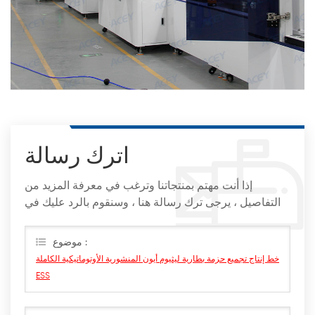
اترك رسالة
إذا أنت مهتم بمنتجاتنا وترغب في معرفة المزيد من
التفاصيل ، يرجى ترك رسالة هنا ، وسنقوم بالرد عليك في
أقرب وقت ممكن
موضوع :
خط إنتاج تجميع حزمة بطارية ليثيوم أيون المنشورية الأوتوماتيكية الكاملة
ESS