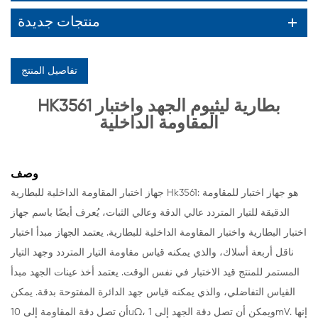
منتجات جديدة
تفاصيل المنتج
HK3561 بطارية ليثيوم الجهد واختبار
المقاومة الداخلية
وصف
جهاز اختبار المقاومة الداخلية للبطارية Hk3561: هو جهاز اختبار للمقاومة
الدقيقة للتيار المتردد عالي الدقة وعالي الثبات، يُعرف أيضًا باسم جهاز
اختبار البطارية واختبار المقاومة الداخلية للبطارية. يعتمد الجهاز مبدأ اختبار
ناقل أربعة أسلاك، والذي يمكنه قياس مقاومة التيار المتردد وجهد التيار
المستمر للمنتج قيد الاختبار في نفس الوقت. يعتمد أخذ عينات الجهد مبدأ
القياس التفاضلي، والذي يمكنه قياس جهد الدائرة المفتوحة بدقة. يمكن
أن تصل دقة المقاومة إلى 10uΩ، ويمكن أن تصل دقة الجهد إلى 1mV. إنها