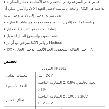
● قياس عالي السرعة وعالي الدقة، والدقة الأساسية لاختبار المقاومة
الداخلية هي 0.5%، والدقة الأساسية لاختبار الجهد 0.1%، والأسرع يمكن أن
تصل سرعة الاختبار إلى 25 مرة في الثانية
● وظيفة المقارنة (الفرز)، 30 مجموعة مدمجة من بيانات المقارنة
● إشارة الكشف عن تلف خط الاختبار
● حجم الصوت والسطوع القابل للتعديل
● متوافق مع أوامر SCPI وأوامر Modbus
● اختبار الطاقة المنخفضة، الحد الأقصى للاختبار الحالي <100mA
تخصيص
HK3561
الموديل
إسر، DCV
معلمات القياس
المقاومة الداخلية Ω: 0.5% الجهد الخامس:
الدقة الأساسية
0.1%
المقاومة الداخلية Ω : 10U / 3.2K/V:
نطاق الاختبار
1mV~60V