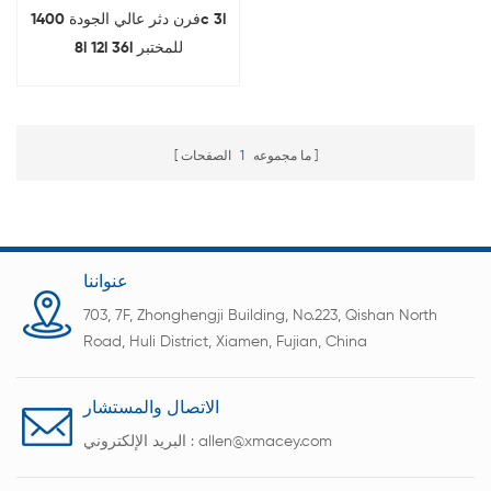
فرن دثر عالي الجودة 1400c 3l
8l 12l 36l للمختبر
ما مجموعه
1
الصفحات
عنواننا
703, 7F, Zhonghengji Building, No.223, Qishan North
Road, Huli District, Xiamen, Fujian, China
الاتصال والمستشار
allen@xmacey.com
البريد الإلكتروني :