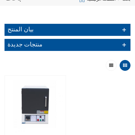
بيان المنتج
منتجات جديدة