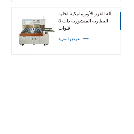
آلة الفرز الأوتوماتيكية لخلية
البطارية المنشورية ذات 8
قنوات
عرض المزيد