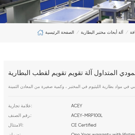
الصفحة الرئيسية
فة
آلة أبحاث مختبر البطارية
/
/
دي المتداول آلة تقويم تقويم لقطب البطارية
ي مواد بطارية الليثيوم في المختبر ، وكمية صغيرة من المعادن الثمينة
ACEY
علامة تجارية:
ACEY-MRP100L
رقم الصنف.:
CE Certified
الامتثال:
One Year warranty with lifeti
ضمان: