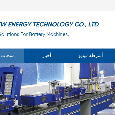
EW ENERGY TECHNOLOGY CO., LTD.
 Solutions For Battery Machines.
أشرطة فيديو
أخبار
منتجات