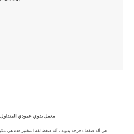
معمل يدوي عمودي المتداول آ
هي آلة ضغط دحرجة يدوية ، آلة ضغط لفة المختبر هذه هي مكبس