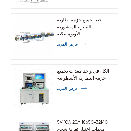
خط تجميع حزمة بطارية
الليثيوم المنشورية
الأوتوماتيكية
عرض المزيد
الكل في واحد معدات تجميع
حزمة البطارية الأسطوانية
عرض المزيد
5V 10A 20A 18650-32140
معدات اختبار تفريغ شحن