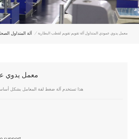
آلة المتداول الصحا
معمل يدوي عمودي المتداول آلة تقويم تقويم لقطب البطارية
/
معمل يدوي عمو
هذا تستخدم آلة ضغط لفة المعامل بشكل أساسي ف
me support