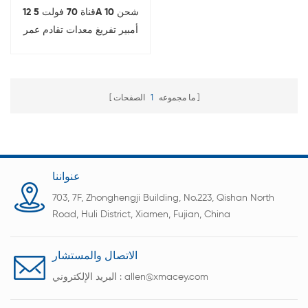
12 قناة 70 فولت 5A شحن 10
أمبير تفريغ معدات تقادم عمر
البطارية 18650 اختبار البطارية
ما مجموعه
1
الصفحات
عنواننا
703, 7F, Zhonghengji Building, No.223, Qishan North
Road, Huli District, Xiamen, Fujian, China
الاتصال والمستشار
allen@xmacey.com
البريد الإلكتروني :