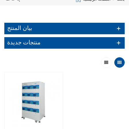
بيان المنتج
منتجات جديدة