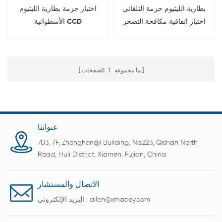
بطارية الليثيوم حزمة التلقائي
اختبار حزمة بطارية الليثيوم
اختبار اتفاقية مكافحة التصحر
الأسطوانية CCD
مع الحزام الناقل
ما مجموعه
1
الصفحات
عنواننا
703, 7F, Zhonghengji Building, No.223, Qishan North
Road, Huli District, Xiamen, Fujian, China
الاتصال والمستشار
allen@xmacey.com
البريد الإلكتروني :