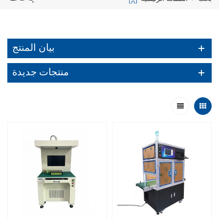
بيان المنتج
منتجات جديدة