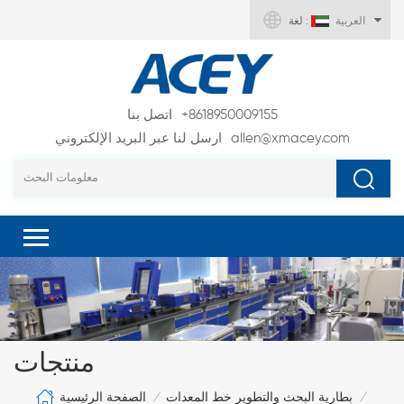
العربية
لغة :
+8618950009155
اتصل بنا
allen@xmacey.com
ارسل لنا عبر البريد الإلكتروني
منتجات
الصفحة الرئيسية
بطارية البحث والتطوير خط المعدات
/
/