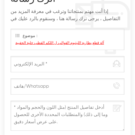
إذا أنت مهتم بمنتجاتنا وترغب في معرفة المزيد من
التفاصيل ، يرجى ترك رسالة هنا ، وسنقوم بالرد عليك في
أقرب وقت ممكن
موضوع :
آلة قطع بطارية الليثيوم القوالب ل اللكم القطب خلية الحقيبة