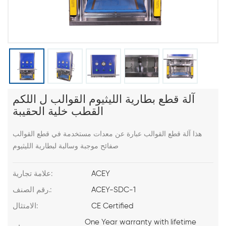
آلة قطع بطارية الليثيوم القوالب ل اللكم
القطب خلية الحقيبة
هذا آلة قطع القوالب عبارة عن معدات مستخدمة في قطع القوالب
صفائح موجبة وسالبة لبطارية الليثيوم
ACEY
علامة تجارية:
ACEY-SDC-1
رقم الصنف.:
CE Certified
الامتثال:
One Year warranty with lifetime